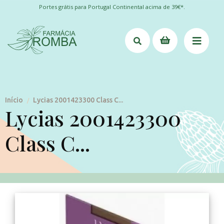
Portes grátis para Portugal Continental acima de 39€*.
Início
Lycias 2001423300 Class C...
/
Lycias 2001423300
Class C...