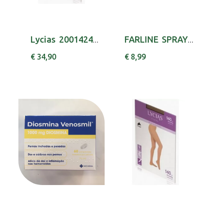
Lycias 2001424300 Class Meia 140 T4 Nude
FARLINE SPRAY PERNAS CANSADAS 200ML
€ 34,90
€ 8,99