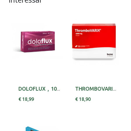
DOLOFLUX , 1000 MG BLISTER 30 UNIDADE(S) COMP...
THROMBOVARIX , 1000 MG BLISTER 30 UNIDADE(S) ...
€ 18,99
€ 18,90