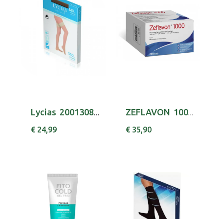
Lycias 2001308100 Elegan Meia 140 T3 Mel
ZEFLAVON 1000 , 1000 MG BLISTER 60 UNIDADE(S)...
€ 24,99
€ 35,90