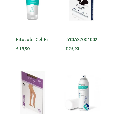
Fitocold Gel Frio Pern Cans 250ml
LYCIAS20010027001 MAN MEIA T2 AZUL
€ 19,90
€ 25,90