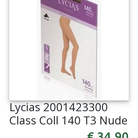
Lycias 2001423300
Class Coll 140 T3 Nude
€ 34,90