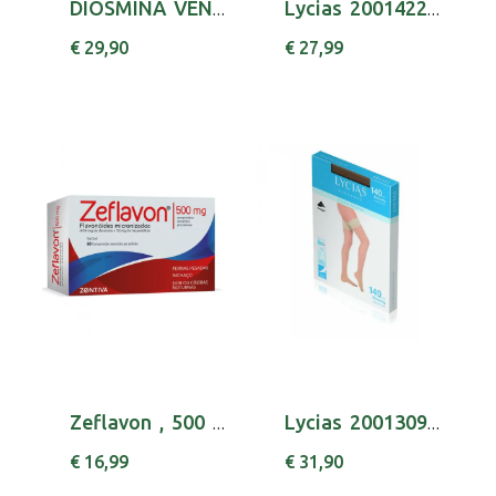
DIOSMINA VENOSMIL, 1000 MG BLISTER 60 UNIDADE...
Lycias 2001422300 Class Coll 140 T2 Nude
€ 29,90
€ 27,99
Zeflavon , 500 mg Blister 60 Unidade(s) Comp ...
Lycias 2001309300 Elegan Meia Ad 140 T4 Nud
€ 16,99
€ 31,90