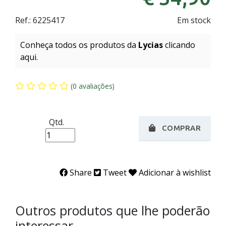
Ref.:
6225417
Em stock
Conheça todos os produtos da
Lycias
clicando
aqui.
(0 avaliações)
Qtd.
COMPRAR
Share
Tweet
Adicionar à wishlist
Outros produtos que lhe poderão
interessar