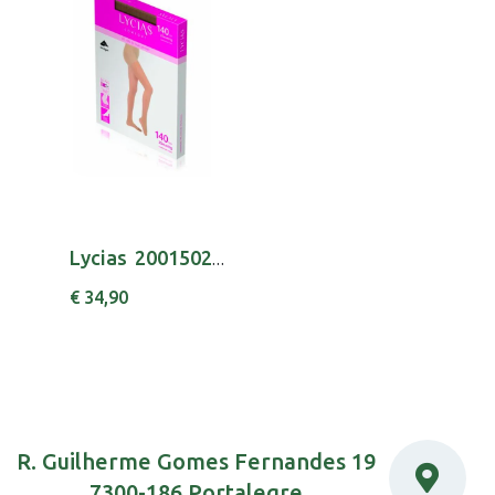
Lycias 2001502300 Comfort Coll 140 T2 Nude
€ 34,90
R. Guilherme Gomes Fernandes 19
7300-186 Portalegre