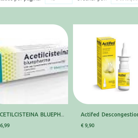
ACETILCISTEINA BLUEPHARMA MG, 600 MG X 20 COM...
 6,99
€ 9,90