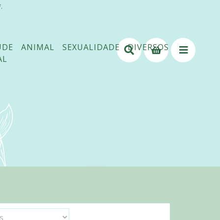
.
ÚDE
ANIMAL
SEXUALIDADE
DIVERSOS
AL