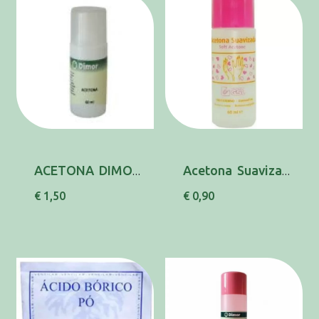
ACETONA DIMOR 60ML
Acetona Suavizada Acetona 60 Ml Gsl
€ 1,50
€ 0,90