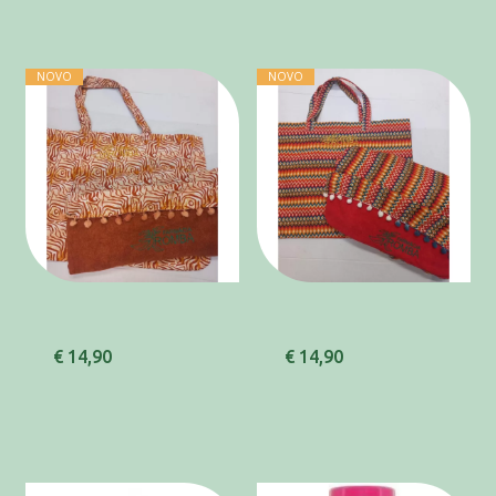
NOVO
NOVO
€ 14,90
€ 14,90