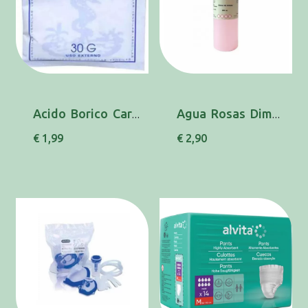
Acido Borico Cart Po 30g
Agua Rosas Dimor 200ml
€ 1,99
€ 2,90