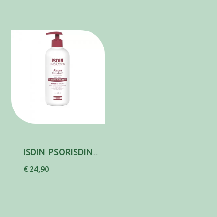
ISDIN PSORISDIN LOCAO EMOLIENT 400ML,
€ 24,90