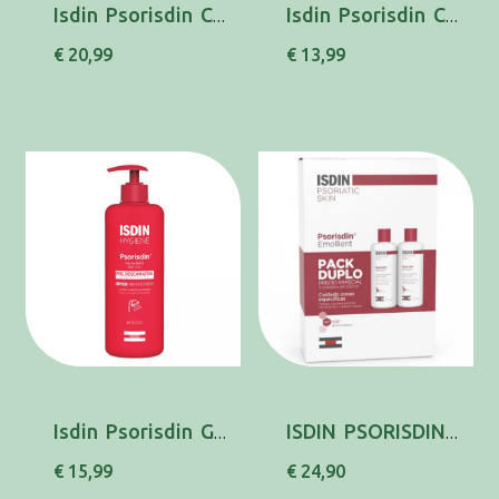
Isdin Psorisdin Ch 200ml
Isdin Psorisdin Cr Diario 50ml
€ 20,99
€ 13,99
Isdin Psorisdin Gel Banho 500ml
ISDIN PSORISDIN LOCAO EMOLIENT 200ML X2
€ 15,99
€ 24,90