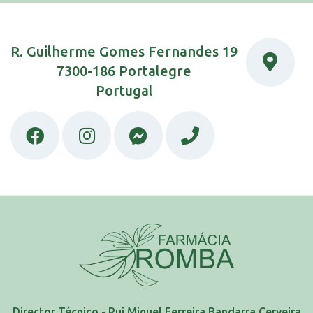
R. Guilherme Gomes Fernandes 19
7300-186 Portalegre
Portugal
Director Técnico - Rui Miguel Ferreira Bandarra Cerveira