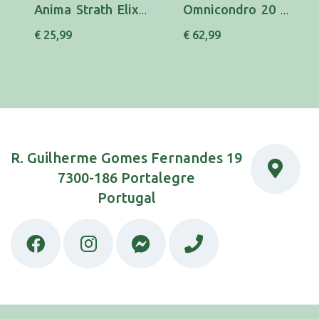
Anima Strath Elixir 250 Ml
Omnicondro 20 Comp X 60
€ 25,99
€ 62,99
R. Guilherme Gomes Fernandes 19
7300-186 Portalegre
Portugal