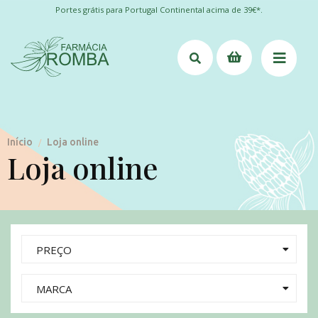
Portes grátis para Portugal Continental acima de 39€*.
Início
Loja online
/
Loja online
PREÇO
MARCA