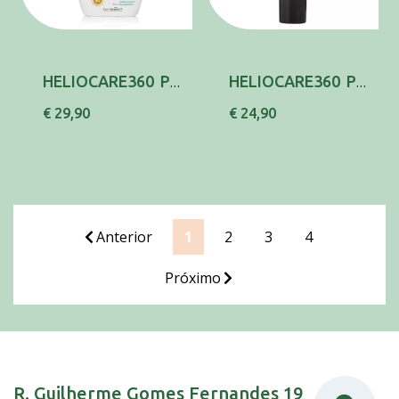
HELIOCARE360 PED ATOP LOC SPRAY50+ 250
HELIOCARE360 PED LOC PROT SOL SP50 200
€ 29,90
€ 24,90
Anterior
1
2
3
4
Próximo
R. Guilherme Gomes Fernandes 19