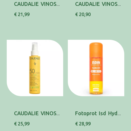
CAUDALIE VINOSUN AGUA SOL SPF50+150ML
CAUDALIE VINOSUN SPRAY INV SPF30 150ML
€ 21,99
€ 20,90
CAUDALIE VINOSUN SPRAY INV SPF50 150ML
Fotoprot Isd Hydro Oil Spf30 200ml
€ 25,99
€ 28,99