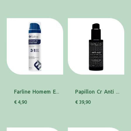
Farline Homem Esp Barbear Psens 100Ml
Papillon Cr Anti Age 50ml
€ 4,90
€ 39,90