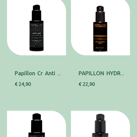
Papillon Cr Anti Age Hialu 30ml
PAPILLON HYDRACOL CR AUTOBRONZE FACE 30ML
€ 24,90
€ 22,90