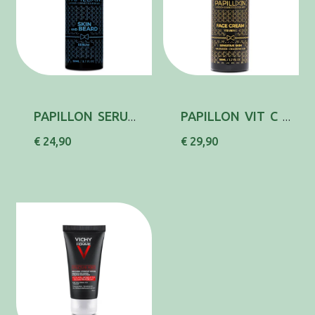
PAPILLON SERUM BARBA/PELE 50ML
PAPILLON VIT C CR ROSTO 50ML
€ 24,90
€ 29,90