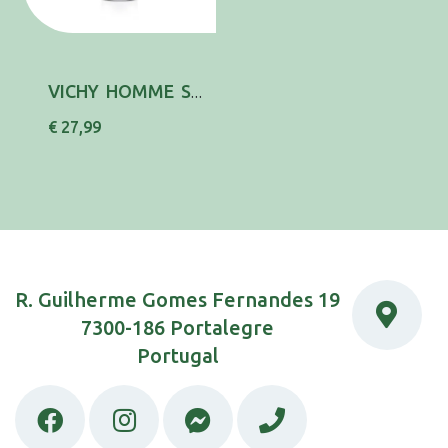
VICHY HOMME STRUCTURE FORCE 50ML
€ 27,99
R. Guilherme Gomes Fernandes 19
7300-186 Portalegre
Portugal