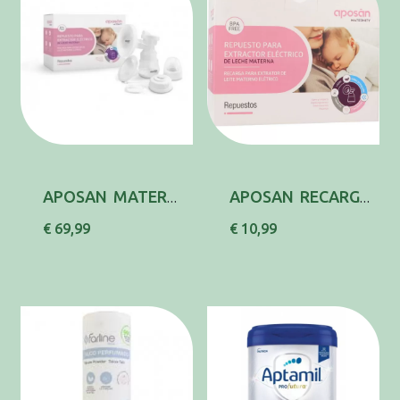
APOSAN MATERNITY EXTRATOR ELETRICO DE LEITE M...
APOSAN RECARGA EXTRATOR
€ 69,99
€ 10,99