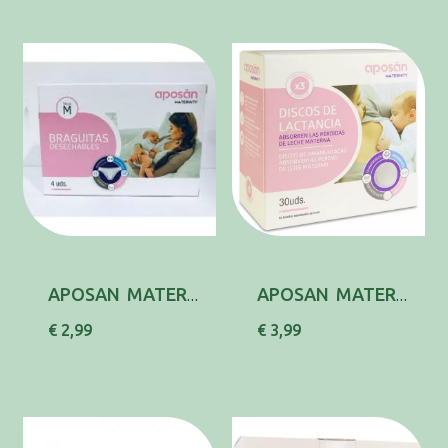
APOSAN MATERNITY CUECA DESCARTAVEL M X4
APOSAN MATERNITY DISCOS AMAMENTACAO X30
€ 2,99
€ 3,99