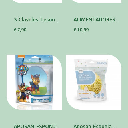
3 Claveles Tesour Recta Bebe 9cm 80020
ALIMENTADORES DENUVI
€ 7,90
€ 10,99
APOSAN ESPONJA BANHO PATRULHA PATA
Aposan Esponja Natural Infantil