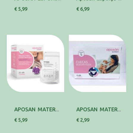
€ 5,99
€ 6,99
APOSAN MATERN SACO LT MATERNO 250ML X25
APOSAN MATERNITY CUECA DESCARTAVEL L X4
€ 5,99
€ 2,99