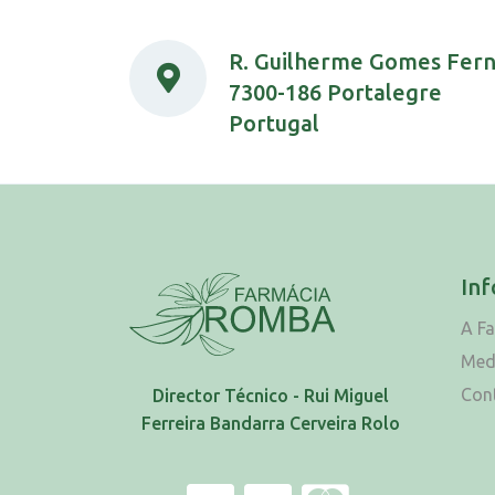
R. Guilherme Gomes Fer
7300-186 Portalegre
Portugal
In
A F
Med
Con
Director Técnico - Rui Miguel
Ferreira Bandarra Cerveira Rolo