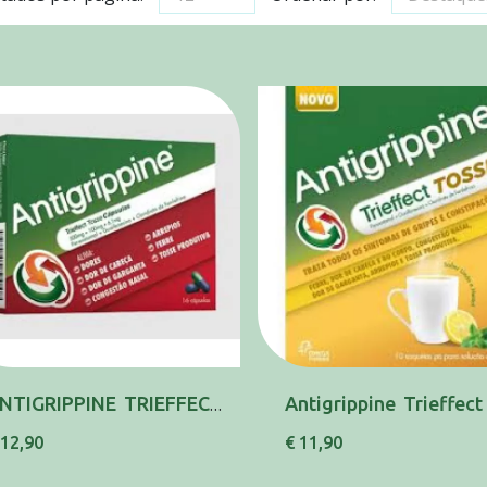
ANTIGRIPPINE TRIEFFECT TOSSE , 500 MG + 6.1 M...
 12,90
€ 11,90