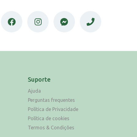
Suporte
Ajuda
Perguntas frequentes
Política de Privacidade
Política de cookies
Termos & Condições