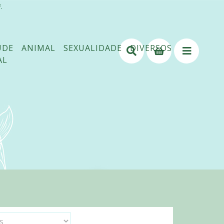
.
ÚDE
ANIMAL
SEXUALIDADE
DIVERSOS
AL