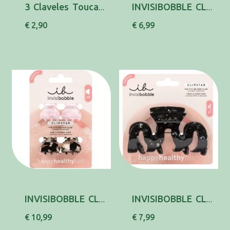
3 Claveles Touca Banho 11907
INVISIBOBBLE CLIPSTAR MOLA APRES SKI X2
€ 2,90
€ 6,99
INVISIBOBBLE CLIPSTAR MOLA CABELO PEQX4
INVISIBOBBLE CLIPSTAR MOLA CABELO X1
€ 10,99
€ 7,99