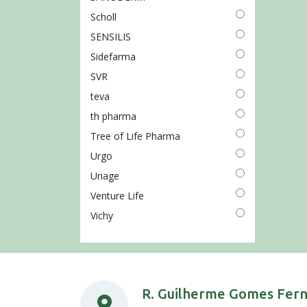
Scholl
SENSILIS
Sidefarma
SVR
teva
th pharma
Tree of Life Pharma
Urgo
Uriage
Venture Life
Vichy
R. Guilherme Gomes Fer