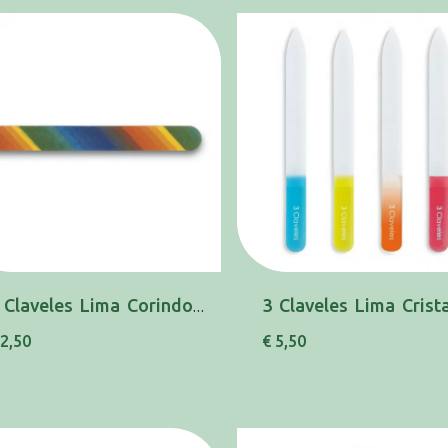
3 Claveles Lima Corindon18cm Multic 80214
 2,50
€ 5,50