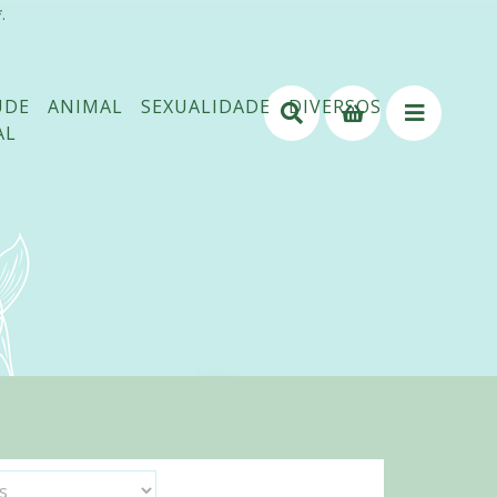
.
ÚDE
ANIMAL
SEXUALIDADE
DIVERSOS
AL