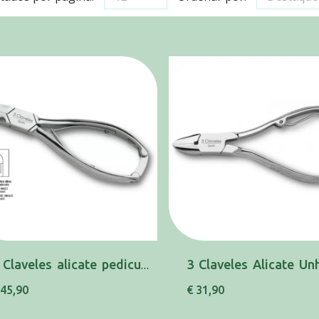
3 Claveles alicate pedicure 14.5cm 80064
 45,90
€ 31,90