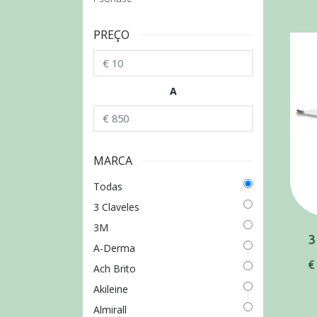
PREÇO
A
MARCA
Todas
3 Claveles
3M
A-Derma
€
Ach Brito
Akileine
Almirall