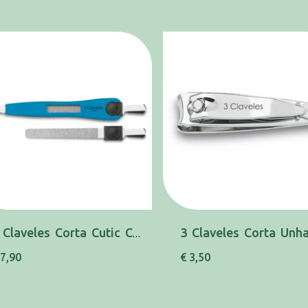
3 Claveles Corta Cutic C/Lima 12,5cm 80205
 7,90
€ 3,50