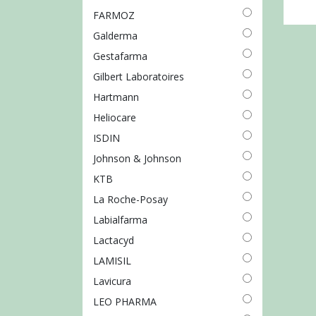
FARMOZ
Galderma
Gestafarma
Gilbert Laboratoires
Hartmann
Heliocare
ISDIN
Johnson & Johnson
KTB
La Roche-Posay
Labialfarma
Lactacyd
LAMISIL
Lavicura
LEO PHARMA