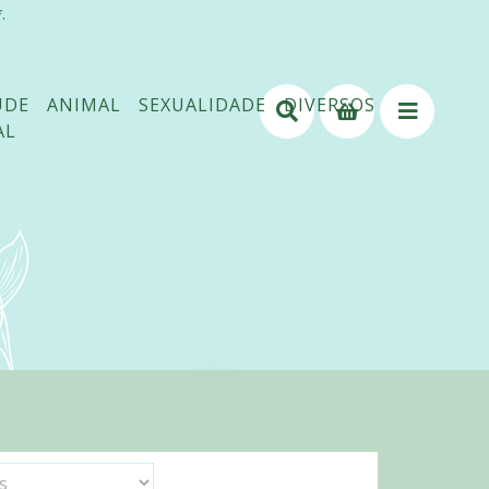
.
ÚDE
ANIMAL
SEXUALIDADE
DIVERSOS
AL