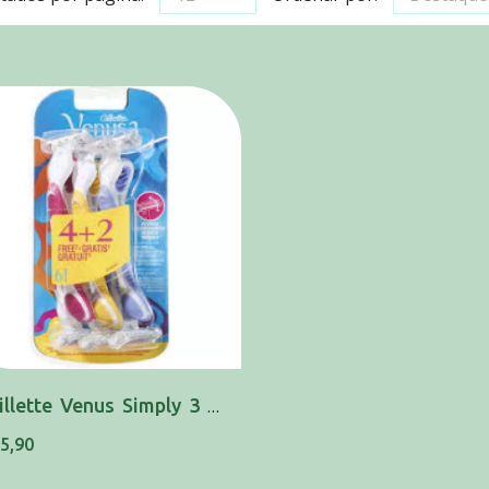
Gillette Venus Simply 3 Lâminas 6 Unidade(s) ...
 5,90