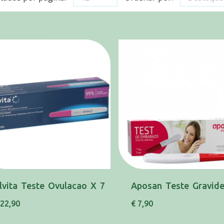
lvita Teste Ovulacao X 7
Aposan Teste Gravid
 22,90
€ 7,90