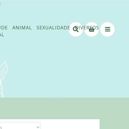
.
ÚDE
ANIMAL
SEXUALIDADE
DIVERSOS
AL