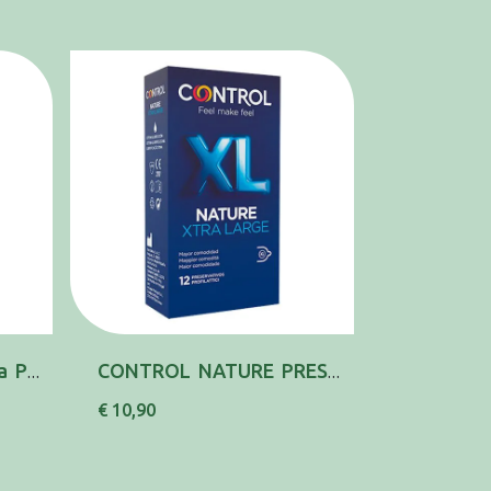
Control Nature Adapta Preserv X6
CONTROL NATURE PRESERV XL X12
€ 10,90