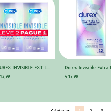
DUREX INVISIBLE EXT LUB PRESX12 LEVE2P1
 13,99
€ 12,99
Anterior
1
2
3