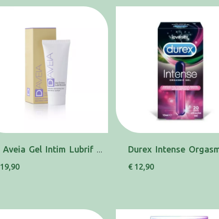
D Aveia Gel Intim Lubrif 30ml
 19,90
€ 12,90