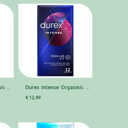
Durex Intense Orgasmic Gel 10ml
Durex Intense Orgasmic Preserv X12
€ 12,99