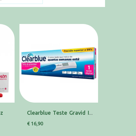
ez
Clearblue Teste Gravid Ind Semanas
€ 16,90