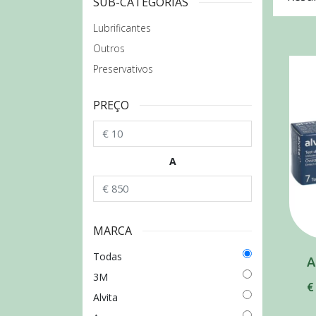
SUB-CATEGORIAS
Lubrificantes
Outros
Preservativos
PREÇO
A
MARCA
Todas
A
3M
€
Alvita