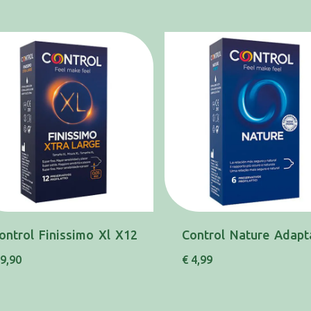
ontrol Finissimo Xl X12
 9,90
€ 4,99