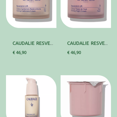
CAUDALIE RESVER-LIFT FIRM CR CAXEM 50ML
CAUDALIE RESVER-LIFT FIRM CR NOITE 50ML
€ 46,90
€ 46,90