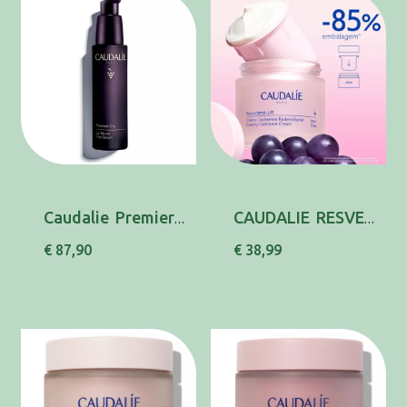
Caudalie Premier Cru Serum 30ml
CAUDALIE RESVER-LIFT FIRM CAXEM REC50ML
€ 87,90
€ 38,99