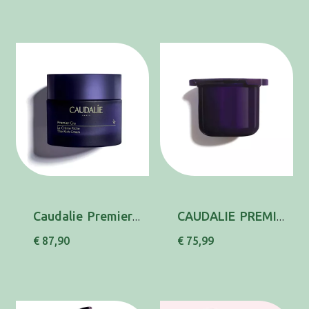
Caudalie Premier Cru Cr Rico Envelhec 50ml
CAUDALIE PREMIER CRU CR RICO RECARGA 50
€ 87,90
€ 75,99