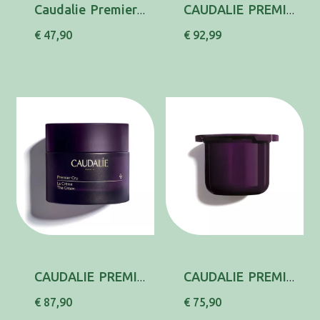
Caudalie Premier Cr Olhos 15ml
CAUDALIE PREMIER CRU 8 SIGNS AGING SET
€ 47,90
€ 92,99
CAUDALIE PREMIER CRU CR 50ML
CAUDALIE PREMIER CRU CR RECARGA 50ML
€ 87,90
€ 75,90