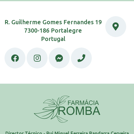
R. Guilherme Gomes Fernandes 19
7300-186 Portalegre
Portugal
Director Técnico - Rui Miguel Ferreira Bandarra Cerveira