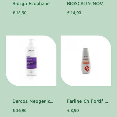
Biorga Ecophane Ch Fortif 200Ml
BIOSCALIN NOVA-GEN CH FORT REVIT 200ML
€ 18,90
€ 14,90
Dercos Neogenic Ch 400ml
Farline Ch Fortif 2em1 500ml
€ 36,90
€ 8,90