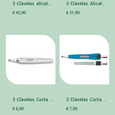
3 Claveles alicate pedicure 14.5cm 80064
3 Claveles Alicate Unha 10cm 80060
€ 45,90
€ 31,90
3 Claveles Corta Cutic 10cm 80206
3 Claveles Corta Cutic C/Lima 12,5cm 80205
€ 6,90
€ 7,90