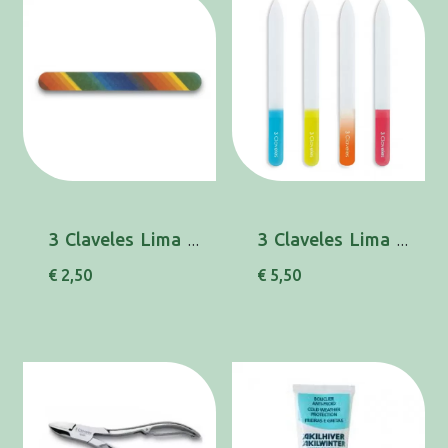
3 Claveles Lima Corindon18cm Multic 80214
3 Claveles Lima Cristal 14cm 80218
€ 2,50
€ 5,50