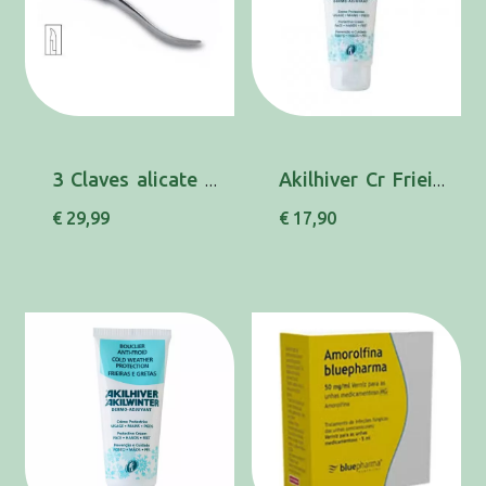
3 Claves alicate unhas homem 12Cm 80061
Akilhiver Cr Frieiras 100ml
€ 29,99
€ 17,90