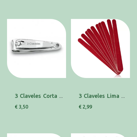
3 Claveles Corta Unhas 6cm 80250
3 Claveles Lima Corindon 18cm X10 80181
€ 3,50
€ 2,99