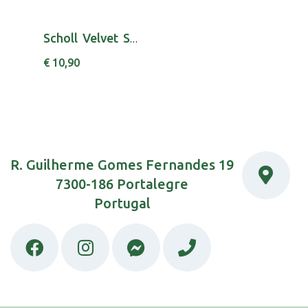
Scholl Velvet Smooth Rec Lima Elect X3
€ 10,90
R. Guilherme Gomes Fernandes 19
7300-186 Portalegre
Portugal