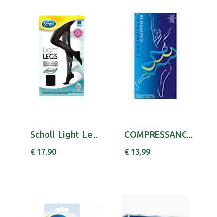
Scholl Light Legs Coll Comp 60den L Preto
COMPRESSANCALYPSO MEIADESCAD140 9015 III SE
€ 17,90
€ 13,99