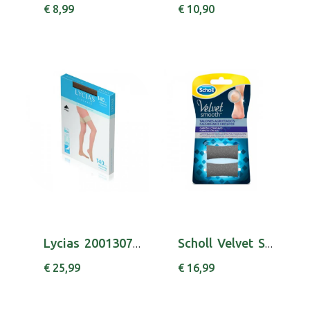
€ 8,99
€ 10,90
Lycias 2001307300 Elegan Meia 140 T2 Nude
Scholl Velvet Smooth Rec Lima Calcanhar
€ 25,99
€ 16,99