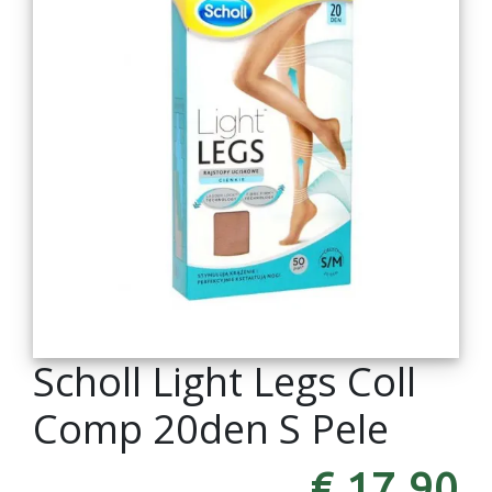
Scholl Light Legs Coll
Comp 20den S Pele
€ 17,90