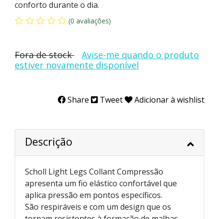
conforto durante o dia.
(0 avaliações)
Fora de stock
Avise-me quando o produto
estiver novamente disponível
Share
Tweet
Adicionar à wishlist
Descrição
Scholl Light Legs Collant Compressão
apresenta um fio elástico confortável que
aplica pressão em pontos específicos.
São respiráveis e com um design que os
tornam resistentes à formação de malhas.