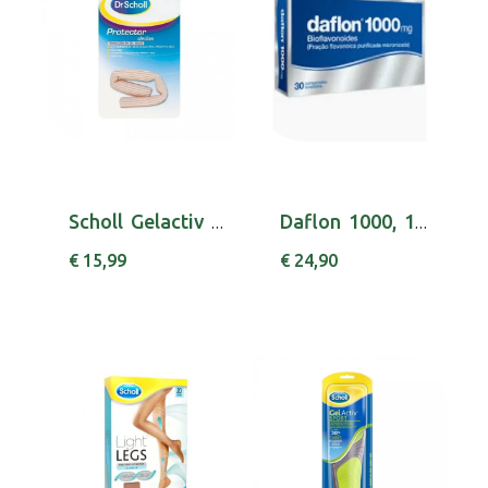
Scholl Gelactiv Tubo Prot
Daflon 1000, 1000 mg x 30 comp rev
€ 15,99
€ 24,90