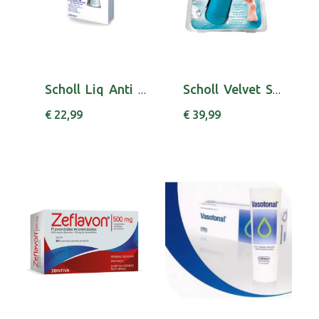
Scholl Liq Anti Fung Unhas 3,8ml
Scholl Velvet Smooth Lima Elect Diamond
€ 22,99
€ 39,99