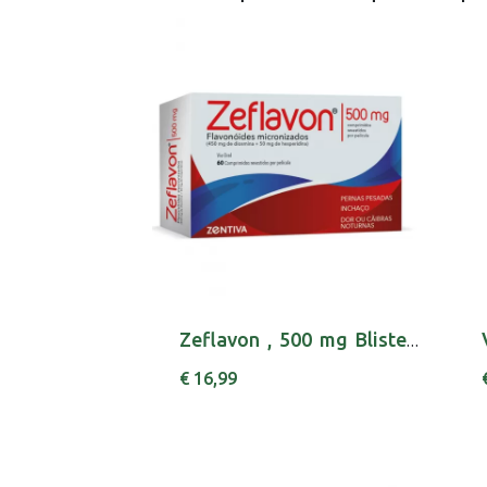
Zeflavon , 500 mg Blister 60 Unidade(s) Comp ...
€ 16,99