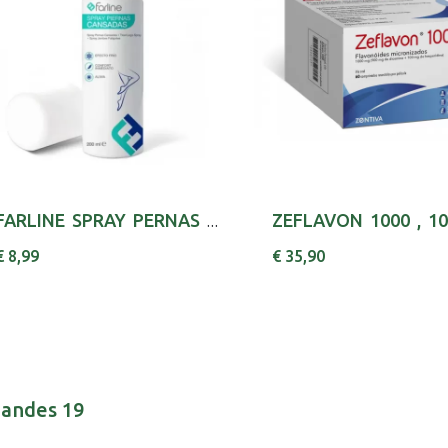
FARLINE SPRAY PERNAS CANSADAS 200ML
€ 8,99
€ 35,90
nandes 19