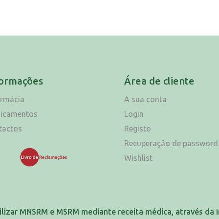
formações
Área de cliente
armácia
A sua conta
icamentos
Login
tactos
Registo
Recuperação de password
Wishlist
ilizar MNSRM e MSRM mediante receita médica, através da I