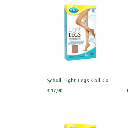
Scholl Light Legs Coll Comp 20den S Pele
€ 17,90