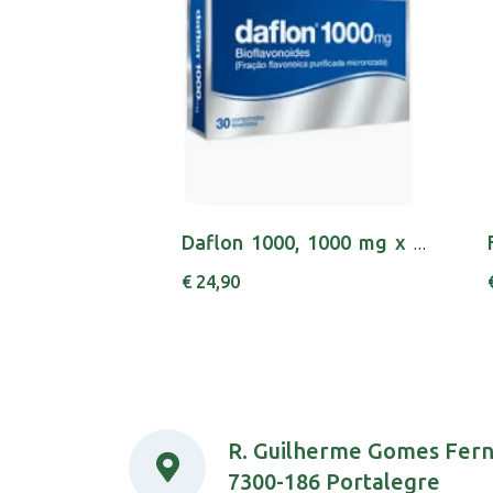
Daflon 1000, 1000 mg x 30 comp rev
€ 24,90
R. Guilherme Gomes Fer
7300-186 Portalegre