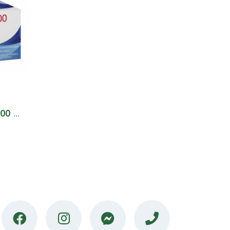
ZEFLAVON 1000 , 1000 MG BLISTER 60 UNIDADE(S)...