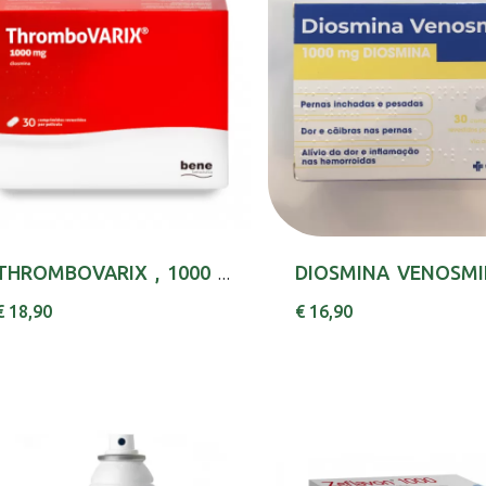
THROMBOVARIX , 1000 MG BLISTER 30 UNIDADE(S) ...
€ 18,90
€ 16,90