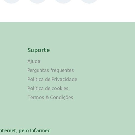
Suporte
Ajuda
Perguntas frequentes
Política de Privacidade
Política de cookies
Termos & Condições
nternet, pelo Infarmed