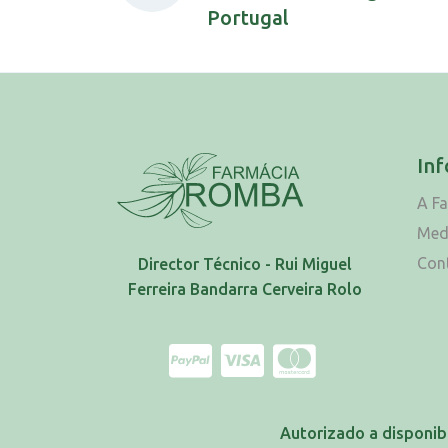
Portugal
In
A F
Med
Con
Director Técnico - Rui Miguel
Ferreira Bandarra Cerveira Rolo
Autorizado a disponib