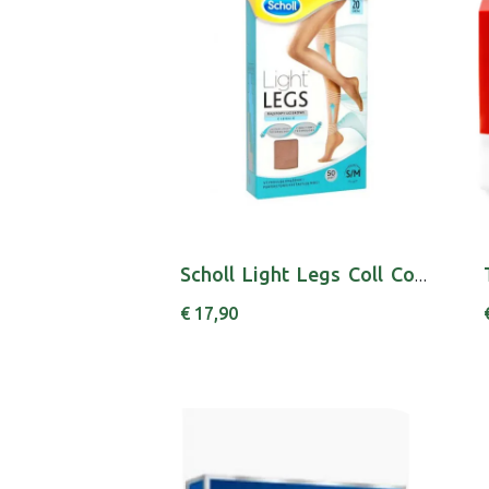
Scholl Light Legs Coll Comp 20den M Pele
€ 17,90