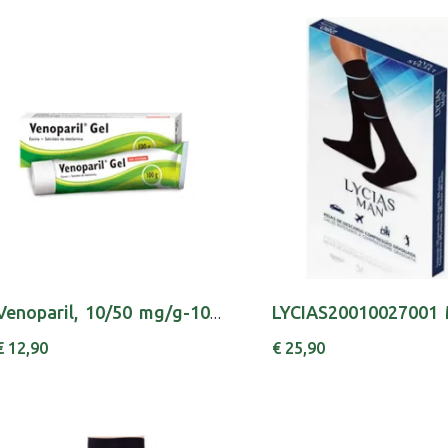
Venoparil, 10/50 mg/g-100g x 1 gel bisnaga
€ 12,90
€ 25,90