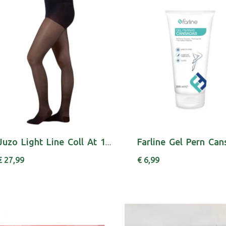
Juzo Light Line Coll At 140 5140 V
€ 27,99
€ 6,99