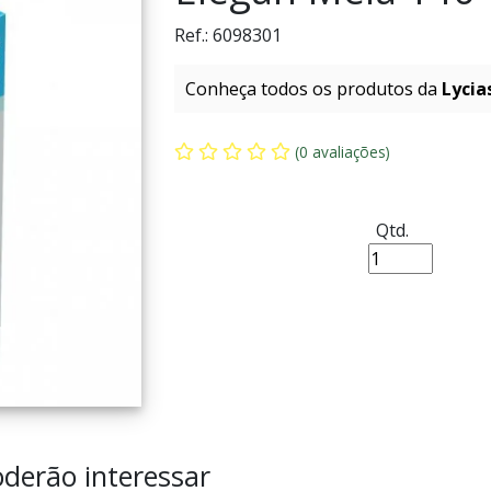
Ref.:
6098301
Conheça todos os produtos da
Lycia
(0 avaliações)
Qtd.
derão interessar