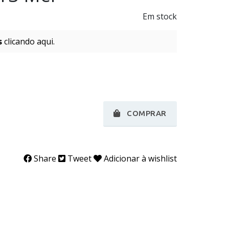
Em stock
s
clicando aqui.
COMPRAR
Share
Tweet
Adicionar à wishlist