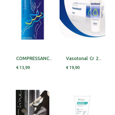
COMPRESSANCALYPSO MEIADESCAD140 9015 III SE
Vasotonal Cr 200 Ml
€ 13,99
€ 19,90