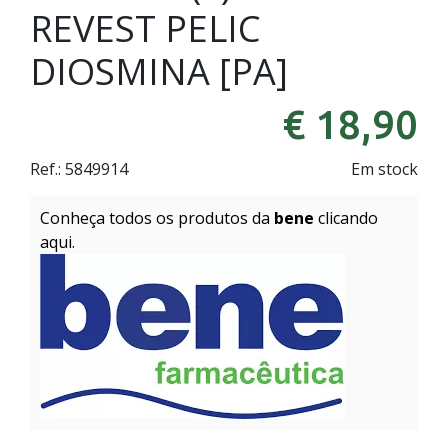
REVEST PELIC
DIOSMINA [PA]
€ 18,90
Ref.:
5849914
Em stock
Conheça todos os produtos da
bene
clicando
aqui.