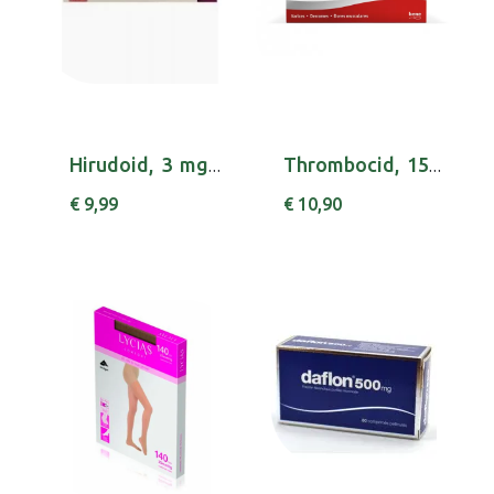
Hirudoid, 3 mg/g-100 g x 1 creme bisnaga
Thrombocid, 15 mg/g-100 g x 1 gel bisnaga
€ 9,99
€ 10,90