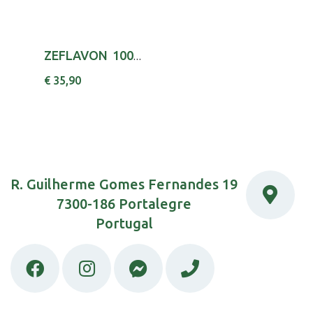
ZEFLAVON 1000 , 1000 MG BLISTER 60 UNIDADE(S)...
€ 35,90
R. Guilherme Gomes Fernandes 19
7300-186 Portalegre
Portugal