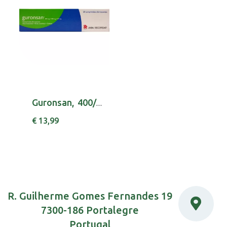
Guronsan, 400/500/50 mg x 20 comp eferv
€ 13,99
R. Guilherme Gomes Fernandes 19
7300-186 Portalegre
Portugal