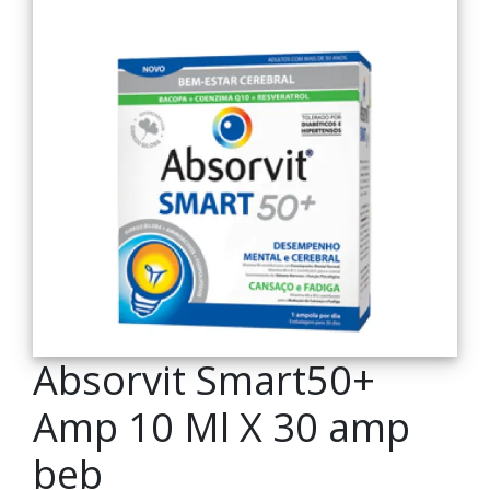
Absorvit Smart50+
Amp 10 Ml X 30 amp
beb