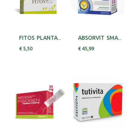
FITOS PLANTAS CHA N3 RINS BEXIGA 100G
ABSORVIT SMART MENTAL CAPS X30 BACOPA (BACOPA...
€ 5,50
€ 45,99