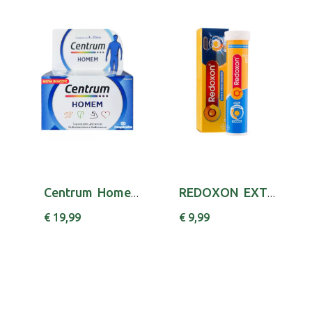
Centrum Homem Comp X 30 comps
REDOXON EXTRA DEF COMP EFERV X15 ASCORBICO (A...
€ 19,99
€ 9,99