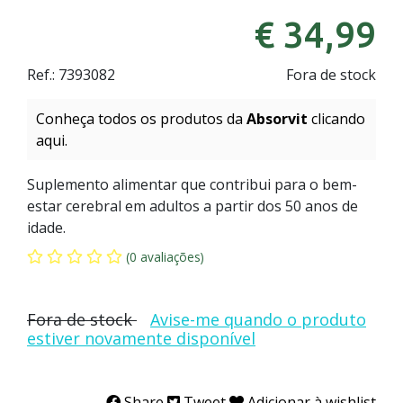
€ 34,99
Ref.:
7393082
Fora de stock
Conheça todos os produtos da
Absorvit
clicando
aqui.
Suplemento alimentar que contribui para o bem-
estar cerebral em adultos a partir dos 50 anos de
idade.
(0 avaliações)
Fora de stock
Avise-me quando o produto
estiver novamente disponível
Share
Tweet
Adicionar à wishlist