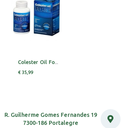
Colester Oil Fort Caps X 60 cáps(s)
€ 35,99
R. Guilherme Gomes Fernandes 19
7300-186 Portalegre