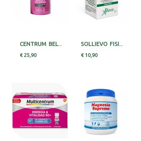
CENTRUM BELEZA COLAGENIO CAPS X30 ZINCO (OXID...
SOLLIEVO FISIOLAX COMP X27
€ 25,90
€ 10,90