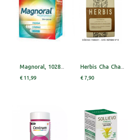
Magnoral, 1028,4 mg/10 mL x 20 amp beb
Herbis Cha Cha N6
€ 11,99
€ 7,90