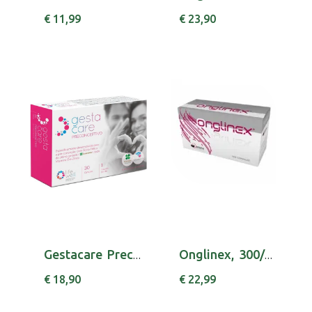
€ 11,99
€ 23,90
Gestacare Preconceptivo Caps X30
Onglinex, 300/50 mg x 180 cáps
€ 18,90
€ 22,99