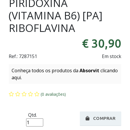
PIRIDOXINA
(VITAMINA B6) [PA]
RIBOFLAVINA
€ 30,90
Ref.:
7287151
Em stock
Conheça todos os produtos da
Absorvit
clicando
aqui.
(0 avaliações)
Qtd.
COMPRAR