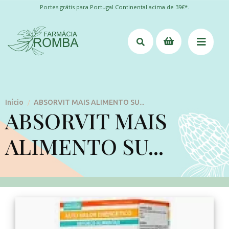
Portes grátis para Portugal Continental acima de 39€*.
Início
ABSORVIT MAIS ALIMENTO SU...
/
ABSORVIT MAIS
ALIMENTO SU...