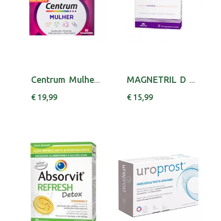
Centrum Mulher Comp X 30 comps
MAGNETRIL D COMP X30 POTASSIO [PA] PIRIDOXINA...
€ 19,99
€ 15,99