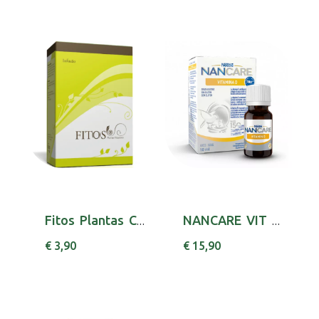
Fitos Plantas Cha Pes Cereja 40g
NANCARE VIT D GTS 10ML COLECALCIFEROL (VITAMI...
€ 3,90
€ 15,90