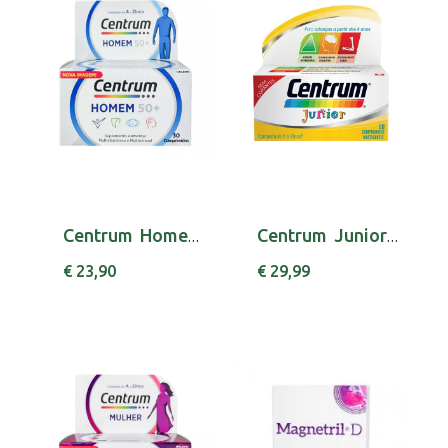
Centrum Homem 50+ Comp X 30 comps
Centrum Junior Comp Mast X60 x 60 comp mast
€ 23,90
€ 29,99