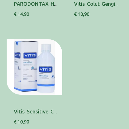
PARODONTAX HERBAL ELIXIR 500MLX2 PR ESP
Vitis Colut Gengival 500 Ml
€ 14,90
€ 10,90
Vitis Sensitive Colut Diario 500ml
€ 10,90