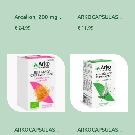
Arcalion, 200 mg x 60 comp rev
ARKOCAPSULAS CARDO MARIANO CAPS X45 CARDO MAR...
€ 24,99
€ 11,99
ARKOCAPSULAS LEVEDURA CERV BIOX45 LEVEDURA DE...
ARKOCAPSULAS ORTHOSIPHON CAPS X45 ORTHOSIPHON...