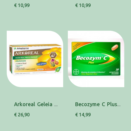
€ 10,99
€ 10,99
Arkoreal Geleia Real Imunid Amp 15Ml X20
Becozyme C Plus Comp X 30 comps
€ 26,90
€ 14,99