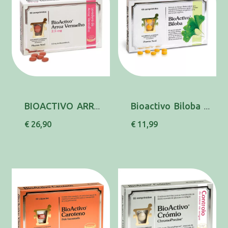
BIOACTIVO ARROZ VERMELHO 2,5MG COMPX90 LEVEDU...
Bioactivo Biloba 60mg Compx60 x 60 comp
€ 26,90
€ 11,99