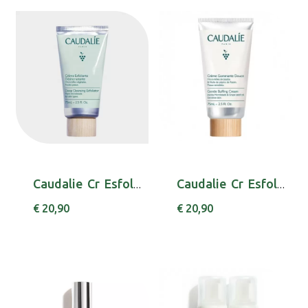
Caudalie Cr Esfol Desincrust 75ml
Caudalie Cr Esfol Suave 75ml
€ 20,90
€ 20,90