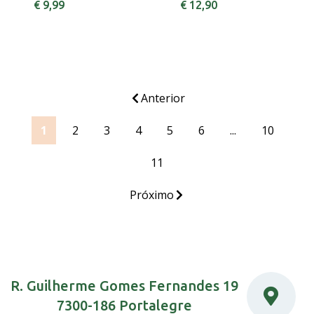
€ 9,99
€ 12,90
Anterior
1
2
3
4
5
6
...
10
11
Próximo
R. Guilherme Gomes Fernandes 19
7300-186 Portalegre