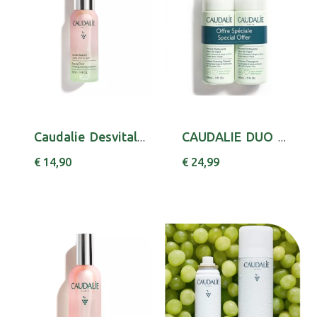
Caudalie Desvital Ag Beaute Vap 30ml
CAUDALIE DUO VINOCLEAN ESPUMA DE LIMPEZA 150 ...
€ 14,90
€ 24,99