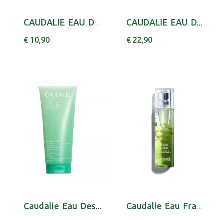
CAUDALIE EAU DE RAISIN P SENS 300ML
CAUDALIE EAU DES VIGNES EAU FRAICHE50ML
€ 10,90
€ 22,90
Caudalie Eau Des Vignes Gel Duche 200ml
Caudalie Eau Fraiche Fdv 30Ml