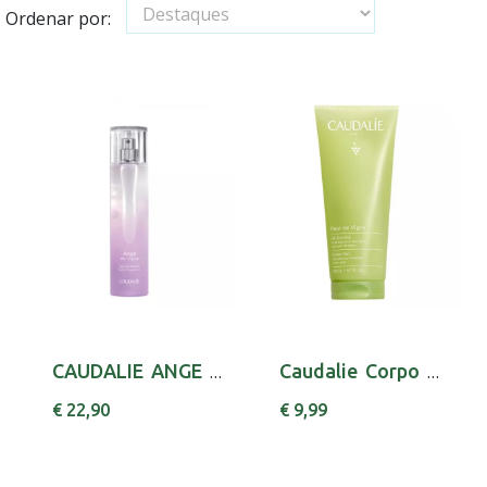
Ordenar por:
CAUDALIE ANGE DES VIGNES EAU PARF 50ML
Caudalie Corpo Gel Duche Fle Vigne 200ml
€ 22,90
€ 9,99