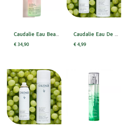
Caudalie Eau Beaute 100ml
Caudalie Eau De Raisin 75ml
€ 34,90
€ 4,99