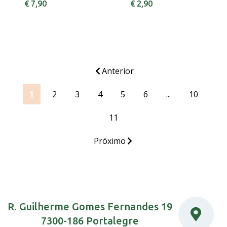
€ 7,90
€ 2,90
Anterior
1
2
3
4
5
6
...
10
11
Próximo
R. Guilherme Gomes Fernandes 19
7300-186 Portalegre