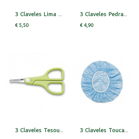
3 Claveles Lima Cristal 14cm 80218
3 Claveles Pedra Pomes 12cm 80235
€ 5,50
€ 4,90
3 Claveles Tesour Recta Bebe 9cm 80020
3 Claveles Touca Banho 11907