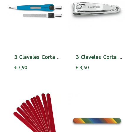
3 Claveles Corta Cutic C/Lima 12,5cm 80205
3 Claveles Corta Unhas 6cm 80250
€ 7,90
€ 3,50