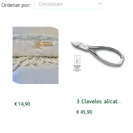
Ordenar por:
3 Claveles alicate pedicure 14.5cm 80064
€ 14,90
€ 45,90