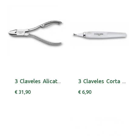
3 Claveles Alicate Unha 10cm 80060
3 Claveles Corta Cutic 10cm 80206
€ 31,90
€ 6,90