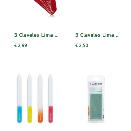
3 Claveles Lima Corindon 18cm X10 80181
3 Claveles Lima Corindon18cm Multic 80214
€ 2,99
€ 2,50