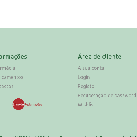
formações
Área de cliente
armácia
A sua conta
icamentos
Login
tactos
Registo
Recuperação de password
Wishlist