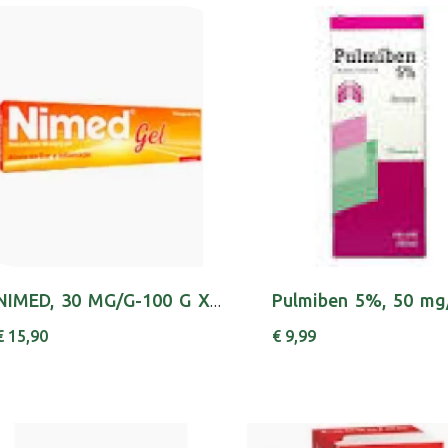
NIMED, 30 MG/G-100 G X 1 GEL BISNAGA NIMESULI...
€ 15,90
€ 9,99