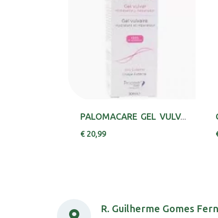
PALOMACARE GEL VULVAR 30ML
€ 20,99
R. Guilherme Gomes Fer