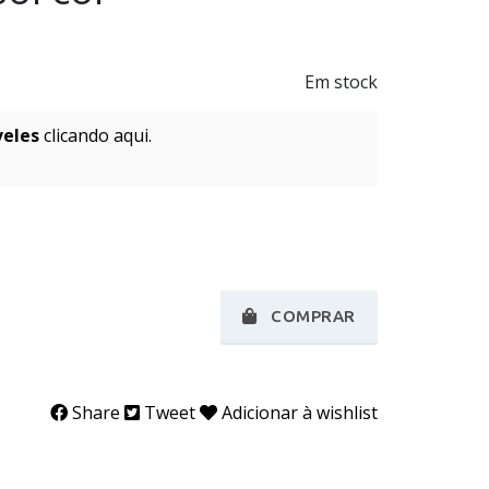
Em stock
veles
clicando aqui.
COMPRAR
Share
Tweet
Adicionar à wishlist