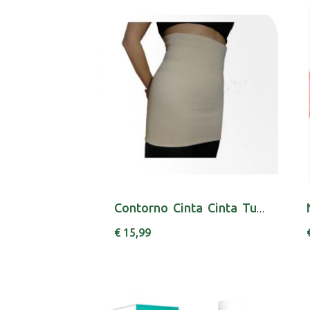
Contorno Cinta Cinta Tubular 2xl 320
€ 15,99