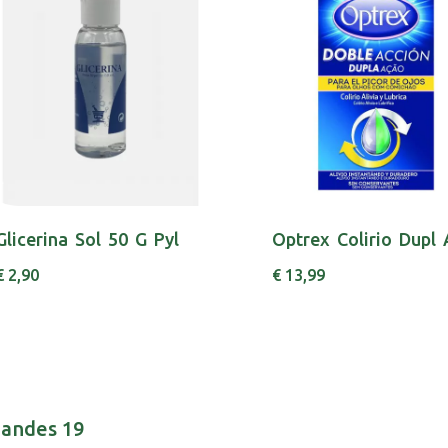
Glicerina Sol 50 G Pyl
€ 2,90
€ 13,99
nandes 19