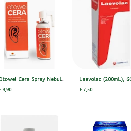
Otowel Cera Spray Nebulizador 30ml
€ 9,90
€ 7,50