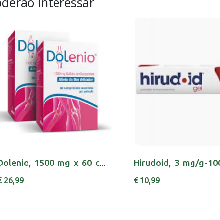
derão interessar
Dolenio, 1500 mg x 60 comp rev
€ 26,99
€ 10,99