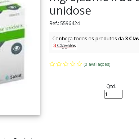
unidose
Ref.:
5596424
Conheça todos os produtos da
3 Cla
(0 avaliações)
Qtd.