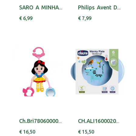
SARO A MINHA PRIMEIRA ROCA
Philips Avent Dispensador Leite Po
€ 6,99
€ 7,99
Ch.Bri7806000000 Branca Neve Clip Go
CH.ALI16000200000 PRATO TERM BOY 6M+
€ 16,50
€ 15,50