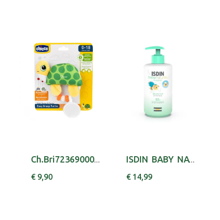
Ch.Bri72369000000 Tartaruga Macia
ISDIN BABY NAT GEL CH 400ML,
€ 9,90
€ 14,99