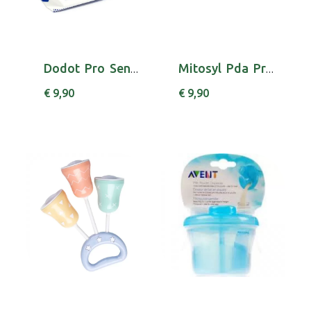
Dodot Pro Sensitive+ Fraldas T0 3kg 38 unidad...
Mitosyl Pda Protectora 65g
€ 9,90
€ 9,90