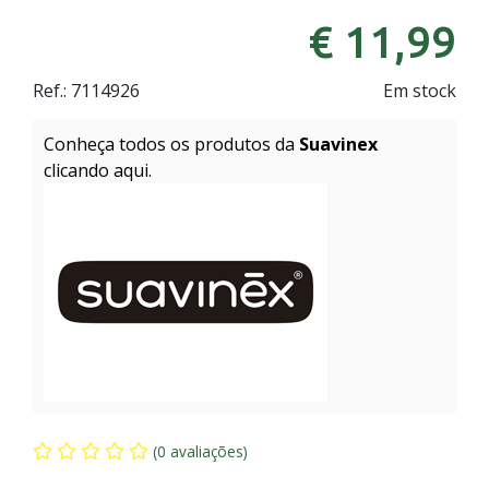
€ 11,99
Ref.:
7114926
Em stock
Conheça todos os produtos da
Suavinex
clicando aqui.
(0 avaliações)