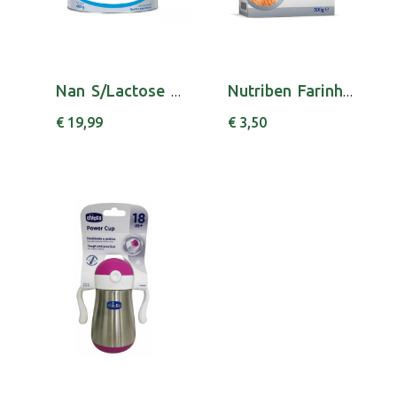
Nan S/Lactose Leite Lact Po 400g
Nutriben Farinhas Crescimento La 300g
€ 19,99
€ 3,50