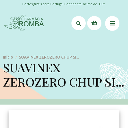
Portes grátis para Portugal Continental acima de 39€*.
Início
SUAVINEX ZEROZERO CHUP SI...
/
SUAVINEX
ZEROZERO CHUP SI...