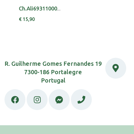
Ch.Ali6931100000 Copo Inox Pegas Rosa 18M+
€ 15,90
R. Guilherme Gomes Fernandes 19
7300-186 Portalegre
Portugal