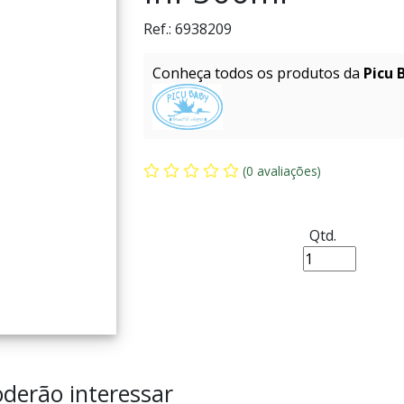
Ref.:
6938209
Conheça todos os produtos da
Picu 
(0 avaliações)
Qtd.
derão interessar