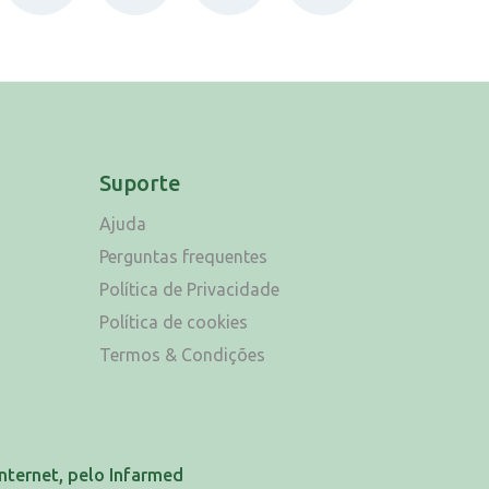
Suporte
Ajuda
Perguntas frequentes
Política de Privacidade
Política de cookies
Termos & Condições
nternet, pelo Infarmed