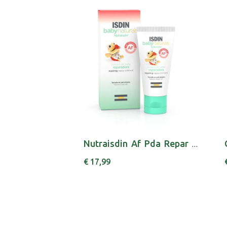
Nutraisdin Af Pda Repar Miconazol 50 Ml
€ 17,99