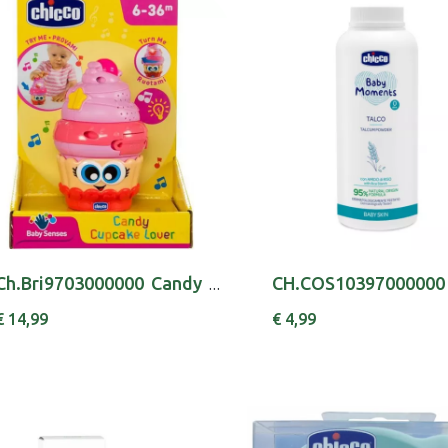
Ch.Bri9703000000 Candy Cupcake Lover 6-36m
€ 14,99
€ 4,99