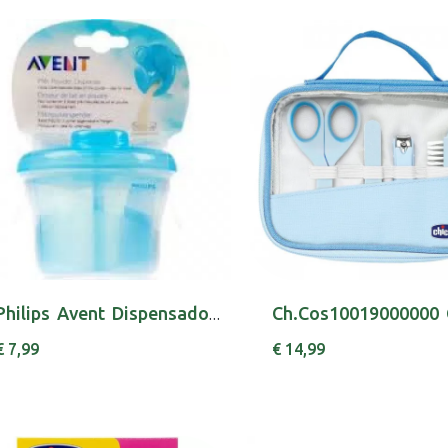
Philips Avent Dispensador Leite Po
€ 7,99
€ 14,99