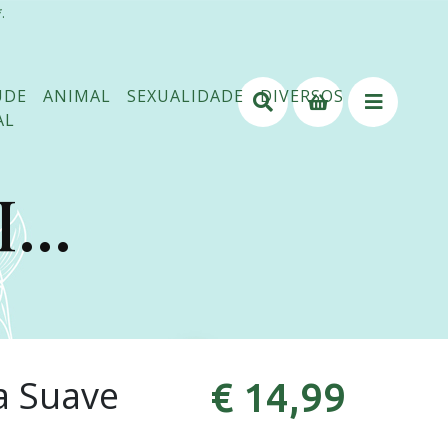
.
ÚDE
ANIMAL
SEXUALIDADE
DIVERSOS
AL
...
a Suave
€ 14,99