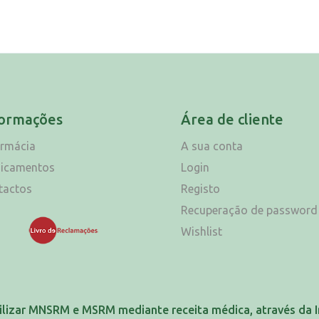
formações
Área de cliente
armácia
A sua conta
icamentos
Login
tactos
Registo
Recuperação de password
Wishlist
ilizar MNSRM e MSRM mediante receita médica, através da I