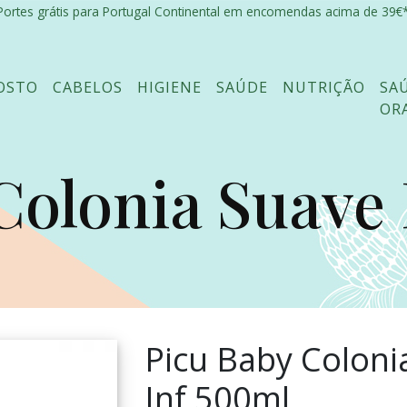
Portes grátis para Portugal Continental em encomendas acima de 39€*
OSTO
CABELOS
HIGIENE
SAÚDE
NUTRIÇÃO
SA
OR
olonia Suave I
Picu Baby Coloni
Inf 500ml