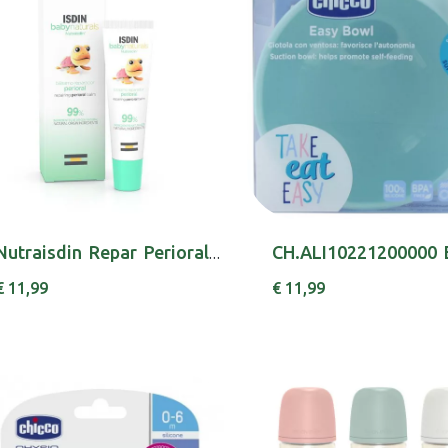
Nutraisdin Repar Perioral 15 Ml
€ 11,99
€ 11,99