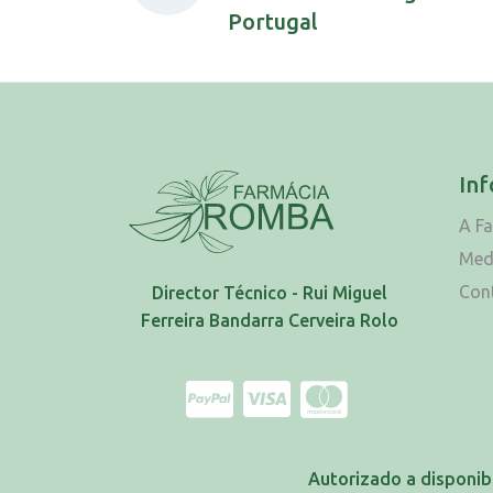
Portugal
In
A F
Med
Con
Director Técnico - Rui Miguel
Ferreira Bandarra Cerveira Rolo
Autorizado a disponib