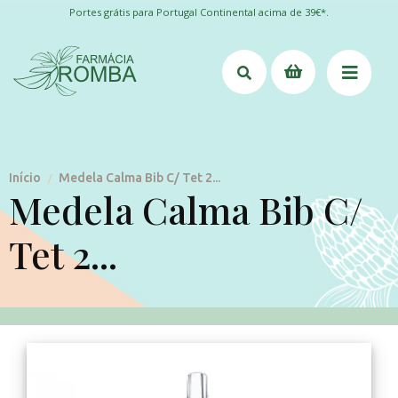
Portes grátis para Portugal Continental acima de 39€*.
Início
Medela Calma Bib C/ Tet 2...
/
Medela Calma Bib C/
Tet 2...