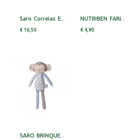
Saro Correias Educativ Ref1306
NUTRIBEN FARINHAS FRUTAS S/GLUT LA 250G
€ 16,50
€ 4,90
SARO BRINQUEDOS MOBIL JUNGLE PARTY 0702