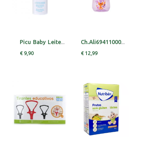
Picu Baby Leite Corpo Inf 250ml
Ch.Ali6941100000 Copo Avancado Girl 12m+
€ 9,90
€ 12,99