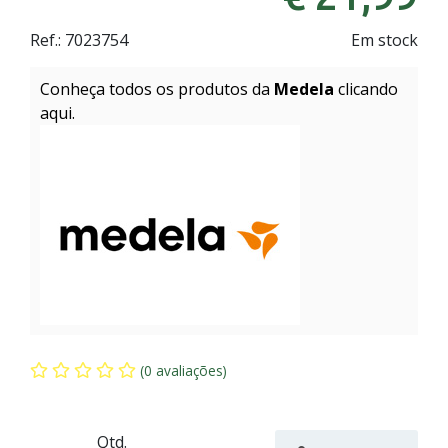
Ref.:
7023754
Em stock
Conheça todos os produtos da
Medela
clicando
aqui.
(0 avaliações)
Qtd.