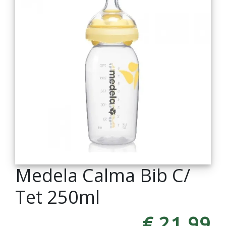
Medela Calma Bib C/
Tet 250ml
€ 21,99