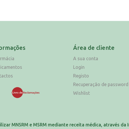
formações
Área de cliente
armácia
A sua conta
icamentos
Login
tactos
Registo
Recuperação de password
Wishlist
ilizar MNSRM e MSRM mediante receita médica, através da I