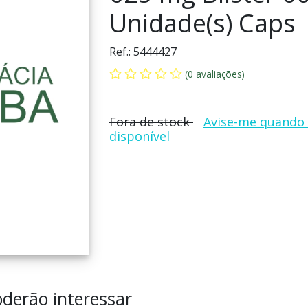
Unidade(s) Caps
Ref.:
5444427
(0 avaliações)
Fora de stock
Avise-me quando 
disponível
derão interessar