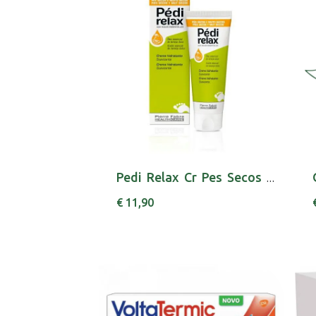
Pedi Relax Cr Pes Secos 75ml
€ 11,90