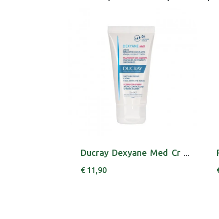
Ducray Dexyane Med Cr Repar 30ml
€ 11,90