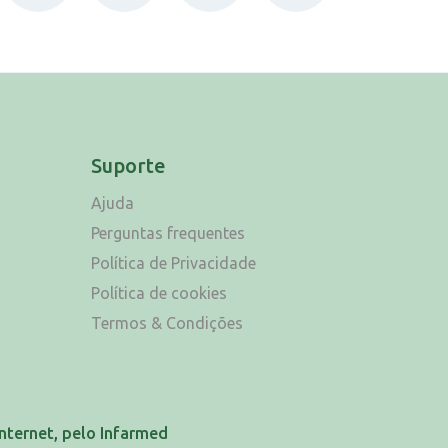
Suporte
Ajuda
Perguntas frequentes
Política de Privacidade
Política de cookies
Termos & Condições
nternet, pelo Infarmed