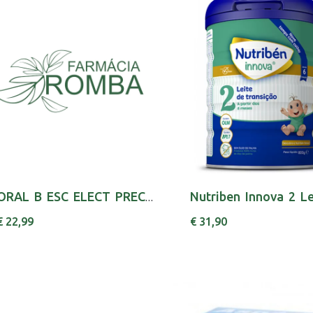
ORAL B ESC ELECT PRECISION CLEAN D12523
€ 22,99
€ 31,90