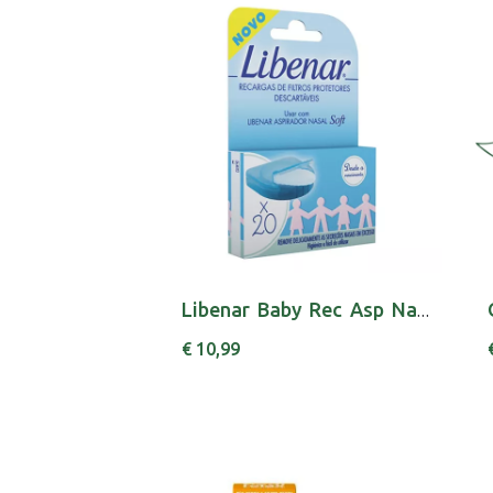
Libenar Baby Rec Asp Nasal Filt Desc X20
€ 10,99