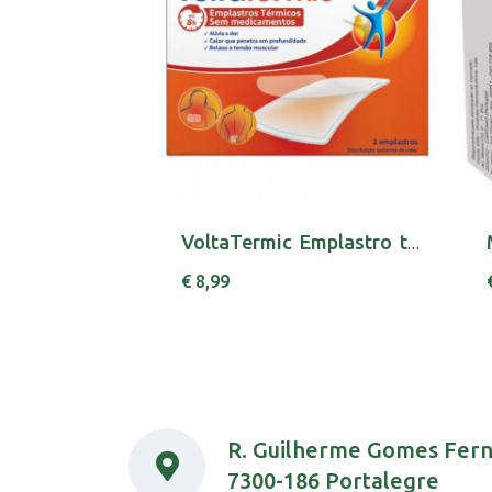
VoltaTermic Emplastro térmico não medicamento...
€ 8,99
R. Guilherme Gomes Fer
7300-186 Portalegre