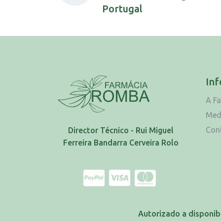
Portugal
In
A F
Med
Con
Director Técnico - Rui Miguel
Ferreira Bandarra Cerveira Rolo
Autorizado a disponib