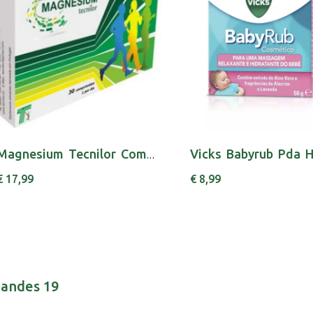
Magnesium Tecnilor Comp X 30 comps
€ 17,99
€ 8,99
nandes 19