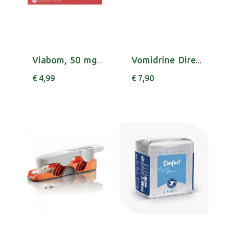
Viabom, 50 mg x 10 comp
Vomidrine Direct, 50 mg x 10 comp sl
€ 4,99
€ 7,90