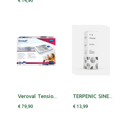
€ 14,90
Veroval Tensiometro Braco
TERPENIC SINERGIA FUM FUM 30ML
€ 79,90
€ 13,99