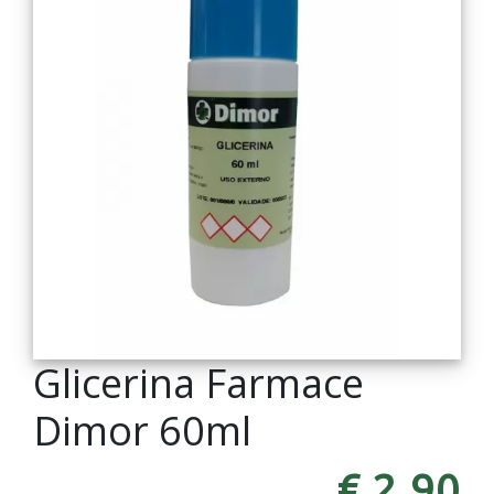
Glicerina Farmace
Dimor 60ml
€ 2,90