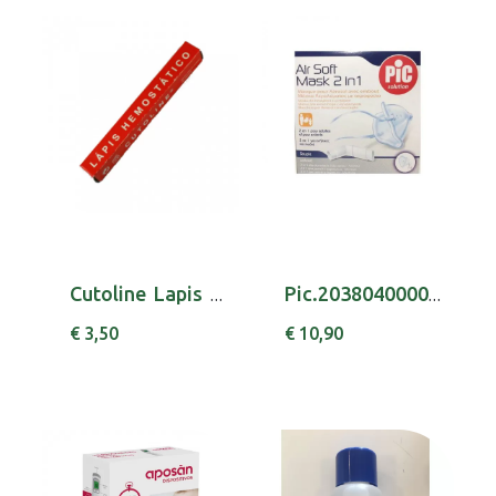
Cutoline Lapis Hemostatico
Pic.2038040000000 Mascara Air Soft 2 Em 1
€ 3,50
€ 10,90