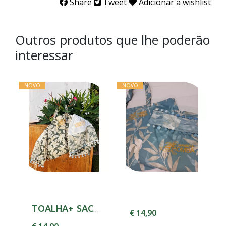
Share
Tweet
Adicionar à wishlist
Outros produtos que lhe poderão
interessar
NOVO
NOVO
TOALHA+ SACO ROMBA VERDE CACERIA
€ 14,90