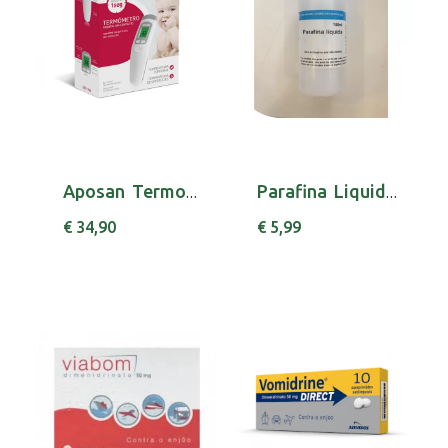
Aposan Termometro Frontal S/Cont
Parafina Liquida 100ml Labsolve
€ 34,90
€ 5,99