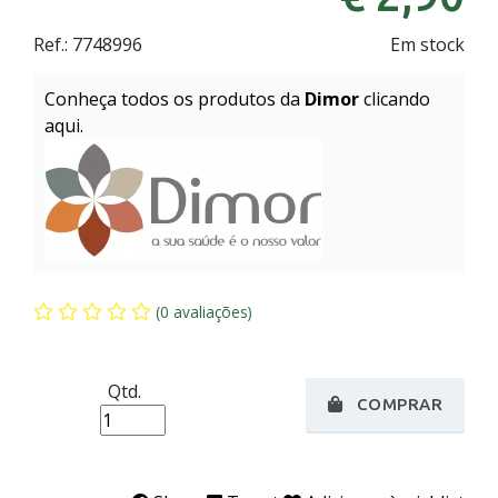
Ref.:
7748996
Em stock
Conheça todos os produtos da
Dimor
clicando
aqui.
(0 avaliações)
Qtd.
COMPRAR