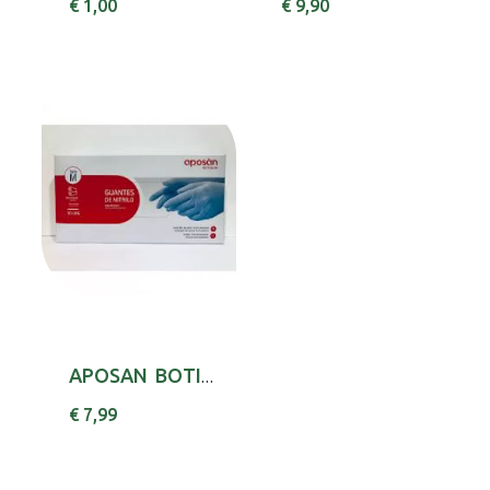
€ 1,00
€ 9,90
APOSAN BOTIQ LUVAS NITRILO S/PO S X50
€ 7,99