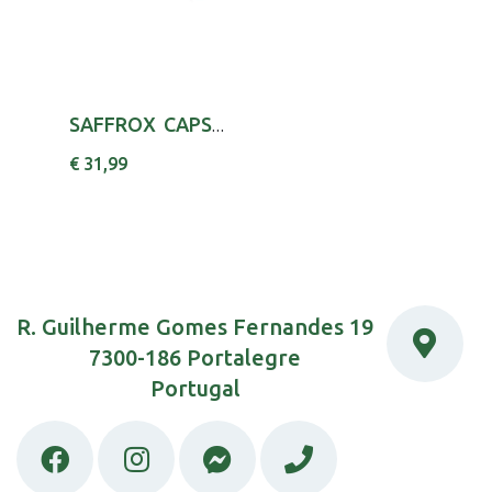
SAFFROX CAPS X30 FOLICO (ACIDO) (VITAMINA B9)...
€ 31,99
R. Guilherme Gomes Fernandes 19
7300-186 Portalegre
Portugal