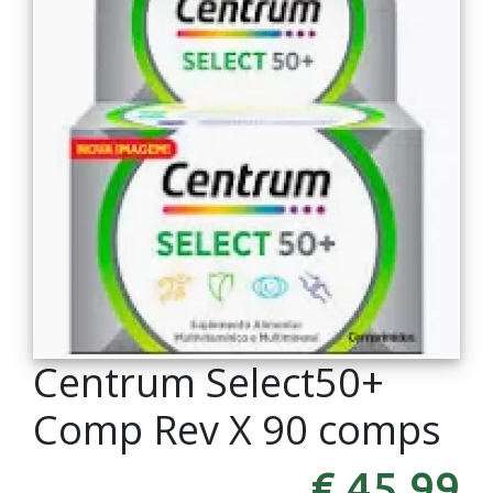
Centrum Select50+
Comp Rev X 90 comps
€ 45,99