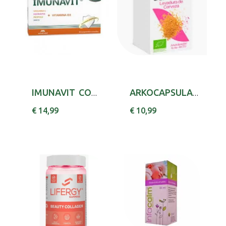
IMUNAVIT COMP X30 ASCORBICO (ACIDO) (VITAMINA...
ARKOCAPSULAS LEVEDURA CERV BIOX45 LEVEDURA DE...
€ 14,99
€ 10,99