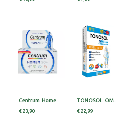
Centrum Homem 50+ Comp X 30 comps
TONOSOL OMEGA CRESCIM GOMASX30 ASCORBICO (ACI...
€ 23,90
€ 22,99