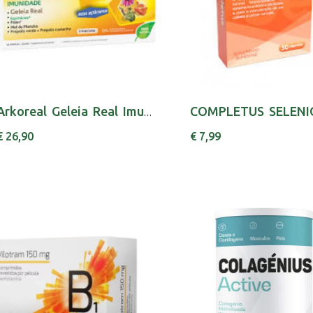
Arkoreal Geleia Real Imunid Amp 15Ml X20
€ 26,90
€ 7,99