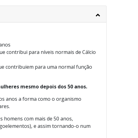
 anos
 contribui para níveis normais de Cálcio
que contribuiem para uma normal função
mulheres mesmo depois dos 50 anos.
dos anos a forma como o organismo
ares.
os homens com mais de 50 anos,
ligoelementos), e assim tornando-o num