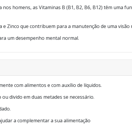
 nos homens, as Vitaminas B (B1, B2, B6, B12) têm uma fu
a e Zinco que contribuem para a manutenção de uma visão 
para um desempenho mental normal.
ente com alimentos e com auxílio de líquidos.
o ou divido em duas metades se necessário.
dado.
ajudar a complementar a sua alimentação