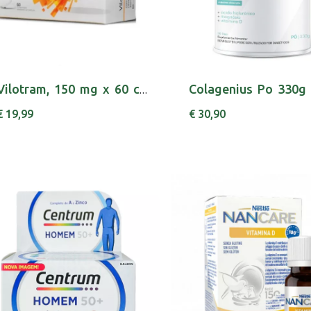
Vilotram, 150 mg x 60 comp rev
€ 19,99
€ 30,90