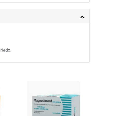
riado.