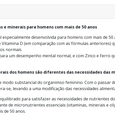
s e minerais para homens com mais de 50 anos
ral especialmente desenvolvida para homens com mais de 50
 Vitamina D (em comparação com as fórmulas anteriores) que
sos normais
i para um desempenho mental normal, e com Zinco e Ferro 
erais dos homens são diferentes das necessidades das 
de modo substancial do organimso feminino. Com o passar 
era-se, levando a uma modificação das necessidades aliment
ilibrado para satisfazer as necessidades de nutrientes d
te de micronutrientes essenciais (vitaminas, minerais e o
s de 50 anos.