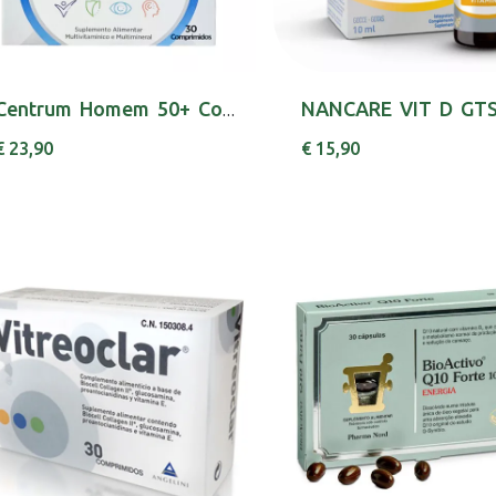
Centrum Homem 50+ Comp X 30 comps
€ 23,90
€ 15,90