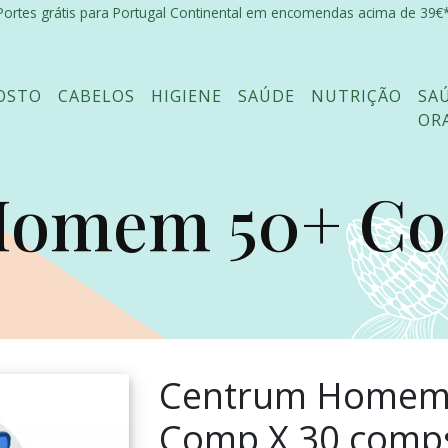
Portes grátis para Portugal Continental em encomendas acima de 39€*
OSTO
CABELOS
HIGIENE
SAÚDE
NUTRIÇÃO
SA
OR
omem 50+ Com
Centrum Homem
Comp X 30 comp