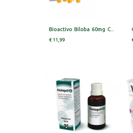
Bioactivo Biloba 60mg Compx60 x 60 comp
€ 11,99