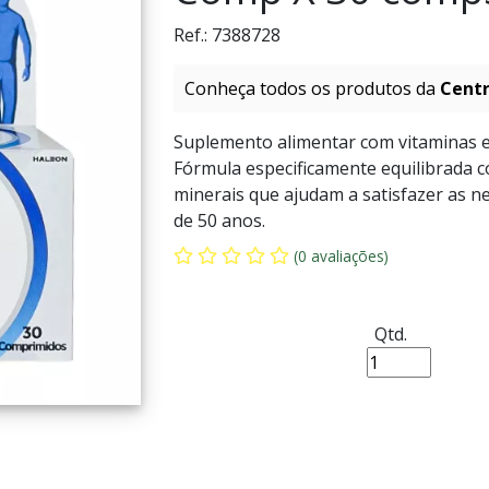
Ref.:
7388728
Conheça todos os produtos da
Cent
Suplemento alimentar com vitaminas 
Fórmula especificamente equilibrada c
minerais que ajudam a satisfazer as n
de 50 anos.
(0 avaliações)
Qtd.