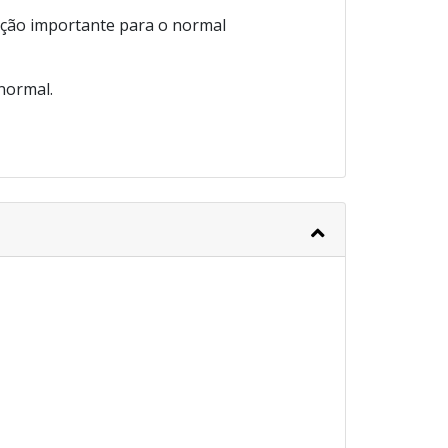
nção importante para o normal
normal.