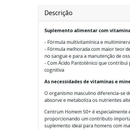
Descrição
Suplemento alimentar com vitamina
- Fórmula multivitamínica e multimine
- Fórmula melhorada com maior teor de
no sangue e para a manutenção de os
- Com Ácido Pantoténico que contribu
cognitiva
As necessidades de vitaminas e min
O organismo masculino diferencia-se 
absorve e metaboliza os nutrientes alt
Centrum Homem 50+ é especialmente equ
proporcionando um contributo importan
suplemento ideal para homens com mai