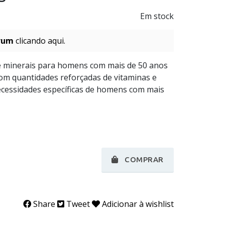
Em stock
rum
clicando aqui.
e minerais para homens com mais de 50 anos
om quantidades reforçadas de vitaminas e
ecessidades específicas de homens com mais
COMPRAR
Share
Tweet
Adicionar à wishlist