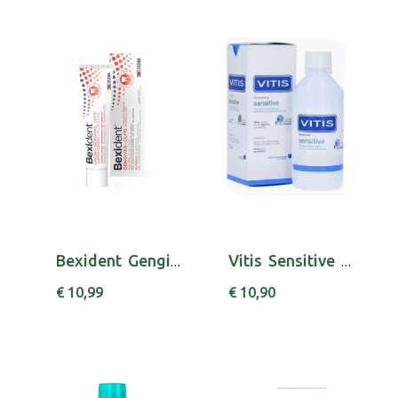
Bexident Gengivas Gel Dent Chx 75ml
Vitis Sensitive Colut Diario 500ml
€ 10,99
€ 10,90