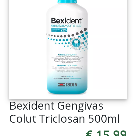
Bexident Gengivas
Colut Triclosan 500ml
€ 15,99