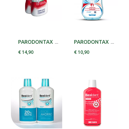
PARODONTAX HERBAL ELIXIR 500MLX2 PR ESP
PARODONTAX COMP PROT ELIX DIARIO 500ML
€ 14,90
€ 10,90