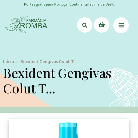
Portes grátis para Portugal Continental acima de 39€*.
Início
Bexident Gengivas Colut T...
/
Bexident Gengivas
Colut T...