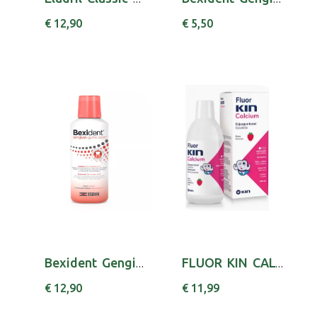
€ 12,90
€ 5,50
Bexident Gengivas Colut Chx 250ml
FLUOR KIN CALCIUM COLUT MORANGO 500 ML
€ 12,90
€ 11,99