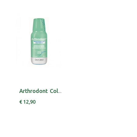
Arthrodont Colut Gengival 300ml
€ 12,90