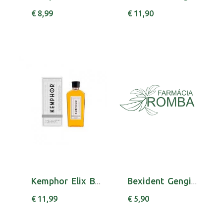
€ 8,99
€ 11,90
Kemphor Elix Bucal Conc 100ml
Bexident Gengivas Esc Dent Medio
€ 11,99
€ 5,90