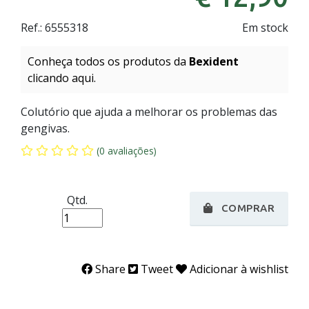
Ref.:
6555318
Em stock
Conheça todos os produtos da
Bexident
clicando aqui.
Colutório que ajuda a melhorar os problemas das
gengivas.
(0 avaliações)
Qtd.
COMPRAR
Share
Tweet
Adicionar à wishlist