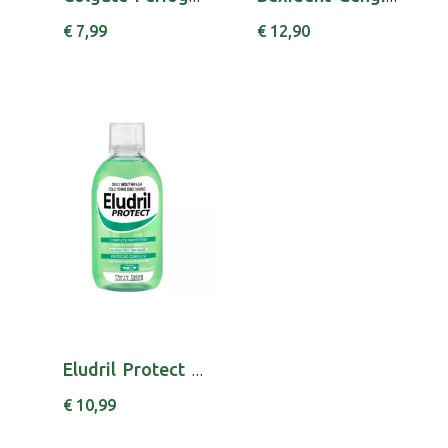
€ 7,99
€ 12,90
Eludril Protect Colut 500Ml
€ 10,99