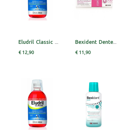
Eludril Classic Colut 200ml
Bexident Dentes Sensiveis Promo Duo Pasta Den...
€ 12,90
€ 11,90