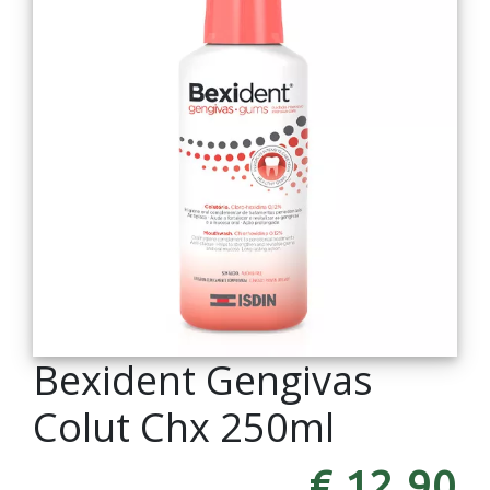
Bexident Gengivas
Colut Chx 250ml
€ 12,90