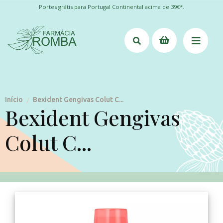
Portes grátis para Portugal Continental acima de 39€*.
Início
Bexident Gengivas Colut C...
/
Bexident Gengivas
Colut C...