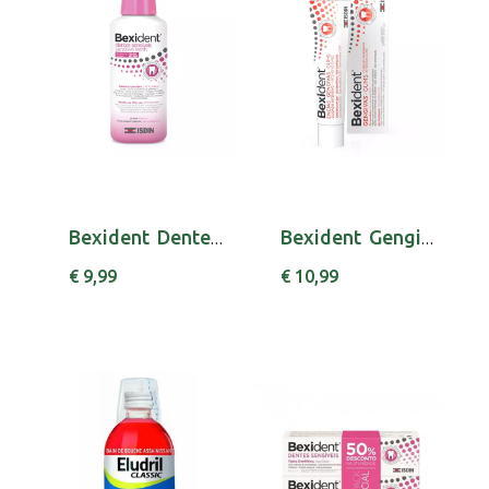
Bexident Dentes Sensiveis Colut 250 Ml
Bexident Gengivas Gel Dent Chx 75ml
€ 9,99
€ 10,99