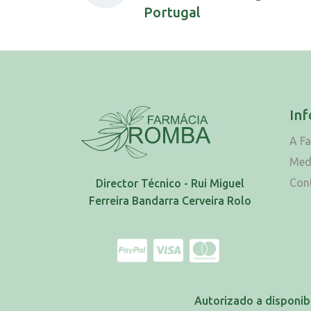
Portugal
In
A F
Med
Con
Director Técnico - Rui Miguel
Ferreira Bandarra Cerveira Rolo
Autorizado a disponib