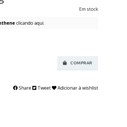
Em stock
nthene
clicando aqui.
COMPRAR
Share
Tweet
Adicionar à wishlist