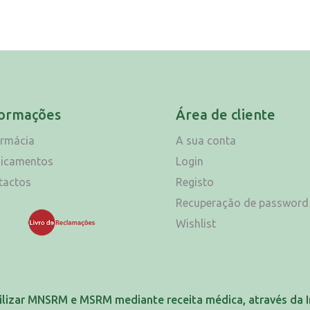
formações
Área de cliente
armácia
A sua conta
icamentos
Login
tactos
Registo
Recuperação de password
Wishlist
ilizar MNSRM e MSRM mediante receita médica, através da I