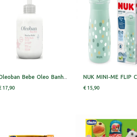
Oleoban Bebe Oleo Banho 500ml
€ 17,90
€ 15,90