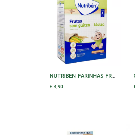
NUTRIBEN FARINHAS FRUTAS S/GLUT LA 250G
€ 4,90