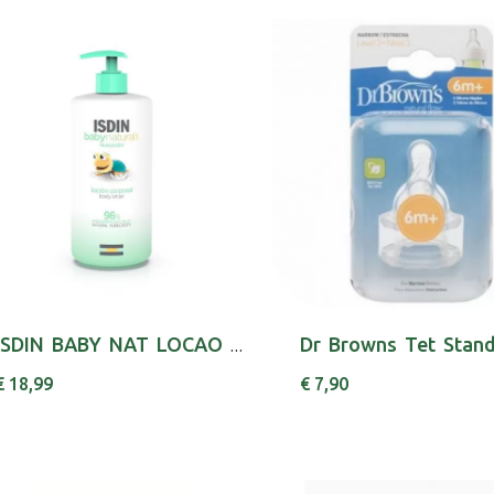
ISDIN BABY NAT LOCAO CORPO HIDRAT 400ML,
€ 18,99
€ 7,90