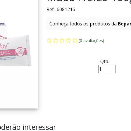
Ref.:
6081216
Conheça todos os produtos da
Bepa
(0 avaliações)
Qtd.
derão interessar