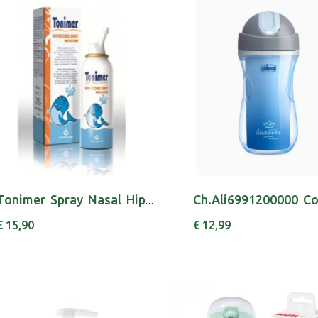
Tonimer Spray Nasal Hip Baby100ml
€ 15,90
€ 12,99