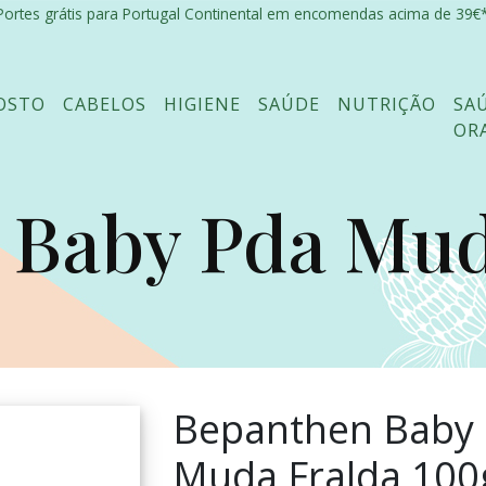
Portes grátis para Portugal Continental em encomendas acima de 39€*
OSTO
CABELOS
HIGIENE
SAÚDE
NUTRIÇÃO
SA
OR
Baby Pda Muda
Bepanthen Baby
Muda Fralda 100