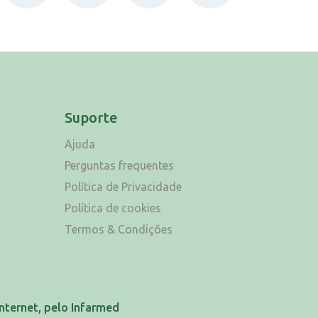
Suporte
Ajuda
Perguntas frequentes
Política de Privacidade
Política de cookies
Termos & Condições
nternet, pelo Infarmed