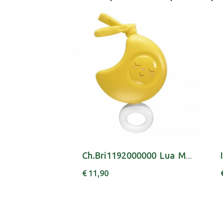
Ch.Bri1192000000 Lua Musical
€ 11,90