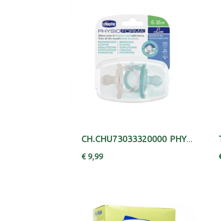
CH.CHU73033320000 PHYS LUXE AZCZ6-16MX2,
€ 9,99