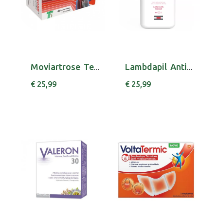
Moviartrose Tecnilor Comp X 60 comps
Lambdapil Anticaida Ch 400ml
€ 25,99
€ 25,99