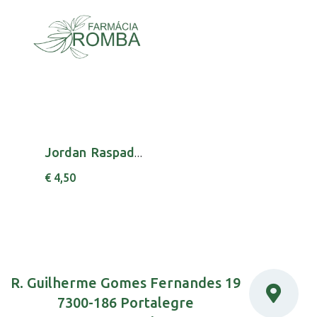
Jordan Raspador Lingua
€ 4,50
R. Guilherme Gomes Fernandes 19
7300-186 Portalegre