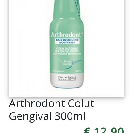
Arthrodont Colut
Gengival 300ml
€ 12,90