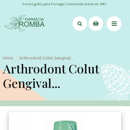
Portes grátis para Portugal Continental acima de 39€*.
Início
Arthrodont Colut Gengival...
/
Arthrodont Colut
Gengival...