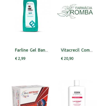
Farline Gel Banho Spa 750ml
Vitacrecil Complex Capsx60 cáps(s)
€ 2,99
€ 20,90