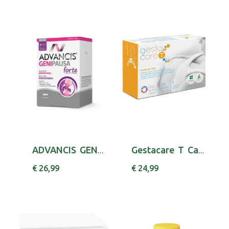
ADVANCIS GENIPAUSA FORTE CAPSX30 CAPS(S) PIRI...
Gestacare T Caps X30 cáps(s)
€ 26,99
€ 24,99