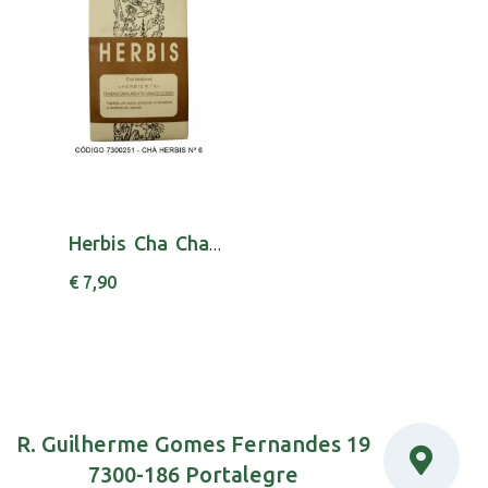
Herbis Cha Cha N6
€ 7,90
R. Guilherme Gomes Fernandes 19
7300-186 Portalegre