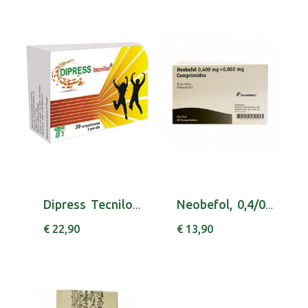
Dipress Tecnilor Comp X 30 comps
Neobefol, 0,4/0,002 mg x 28 comp
€ 22,90
€ 13,90