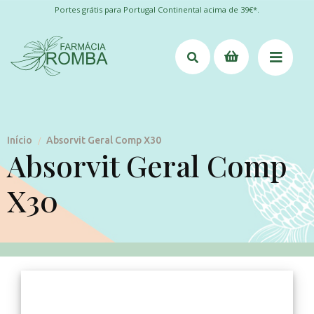
Portes grátis para Portugal Continental acima de 39€*.
Início
Absorvit Geral Comp X30
/
Absorvit Geral Comp
X30