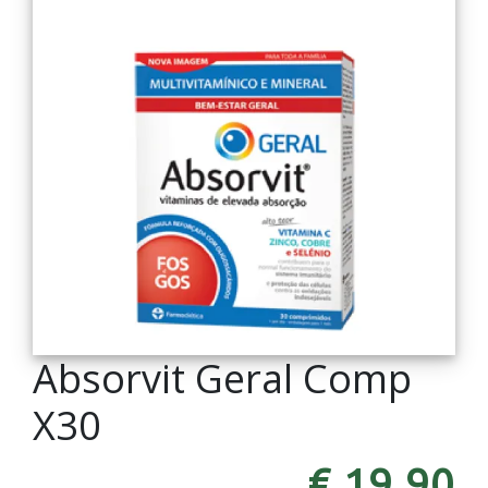
Absorvit Geral Comp
X30
€ 19,90