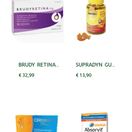
BRUDY RETINA CAPS X30 PIRIDOXINA (VITAMINA B6...
SUPRADYN GUMMIES GOMAS X30 ASCORBICO (ACIDO) ...
€ 32,99
€ 13,90