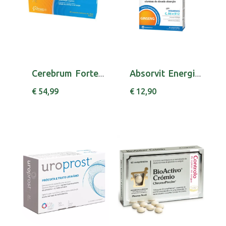
Cerebrum Forte Amp Beb X 30 x 30 amp beb
Absorvit Energia Comp X 30 x 30 comps
€ 54,99
€ 12,90