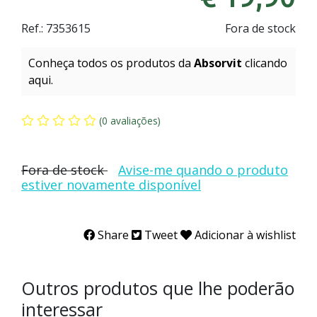
Ref.:
7353615
Fora de stock
Conheça todos os produtos da
Absorvit
clicando
aqui.
(0 avaliações)
Fora de stock
Avise-me quando o produto
estiver novamente disponível
Share
Tweet
Adicionar à wishlist
Outros produtos que lhe poderão
interessar